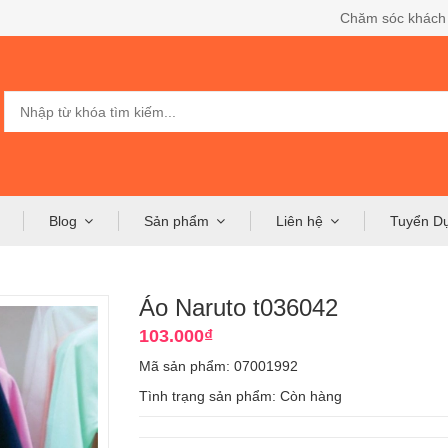
Chăm sóc khách
Blog
Sản phẩm
Liên hệ
Tuyển D
Áo Naruto t036042
103.000₫
Mã sản phẩm: 07001992
Tình trạng sản phẩm:
Còn hàng