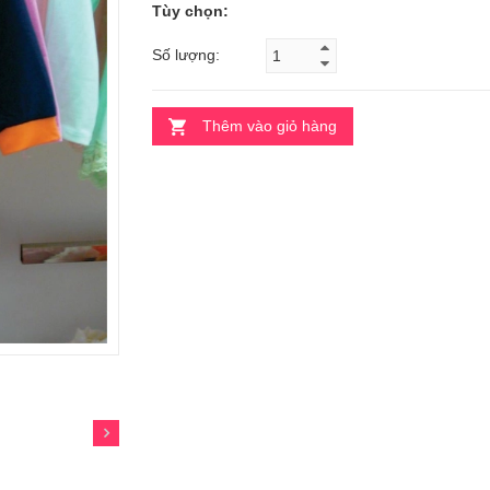
Tùy chọn:
Số lượng:
Thêm vào giỏ hàng