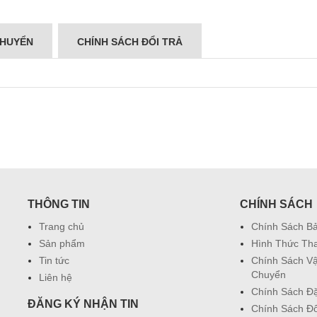
CHUYỂN
CHÍNH SÁCH ĐỔI TRẢ
THÔNG TIN
CHÍNH SÁCH
Trang chủ
Chính Sách B
Sản phẩm
Hình Thức Th
Tin tức
Chính Sách V
Chuyển
Liên hệ
Chính Sách Đ
ĐĂNG KÝ NHẬN TIN
Chính Sách Đổ