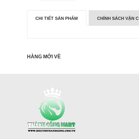
CHI TIẾT SẢN PHẨM
CHÍNH SÁCH VẬN 
HÀNG MỚI VỀ