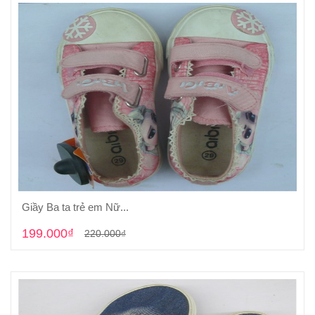
Giầy Ba ta trẻ em Nữ...
Cho vào giỏ hàng
199.000₫
220.000₫