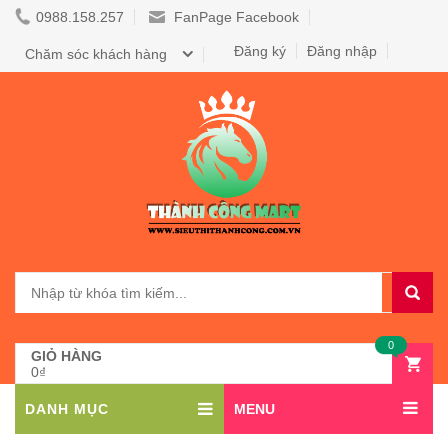
0988.158.257
FanPage Facebook
Đăng ký
Đăng nhập
Chăm sóc khách hàng
0
GIỎ HÀNG
0₫
DANH MỤC
MENU