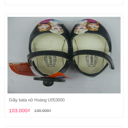
Giầy bata nữ Hoàng U053000
Cho vào giỏ hàng
103.000₫
130.000₫