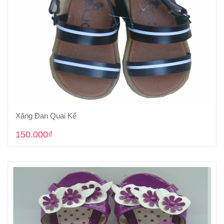
Xăng Đan Quai Kể
Cho vào giỏ hàng
150.000₫