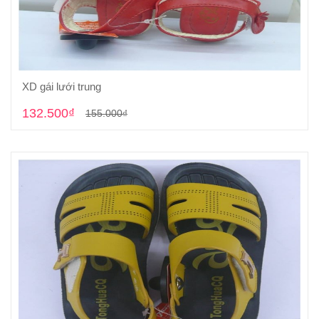
XD gái lưới trung
Cho vào giỏ hàng
132.500₫
155.000₫