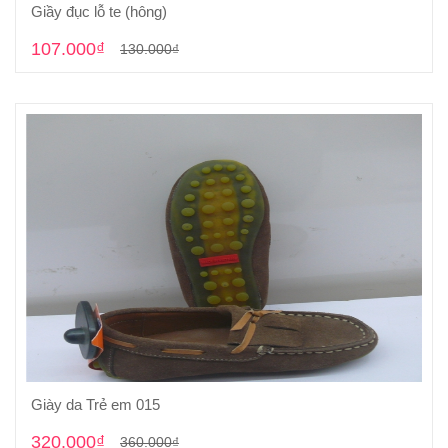
Giầy đục lỗ te (hông)
Cho vào giỏ hàng
107.000₫
130.000₫
Giày da Trẻ em 015
Cho vào giỏ hàng
320.000₫
360.000₫