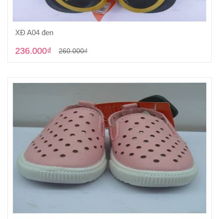
XĐ A04 đen
Cho vào giỏ hàng
236.000₫
260.000₫