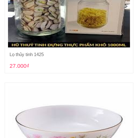
Lọ thủy tinh 1425
Cho vào giỏ hàng
27.000₫