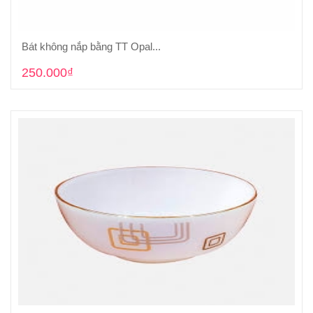
Bát không nắp bằng TT Opal...
Cho vào giỏ hàng
250.000₫