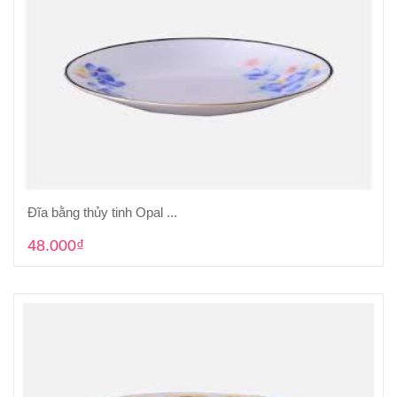
Đĩa bằng thủy tinh Opal ...
Cho vào giỏ hàng
48.000₫