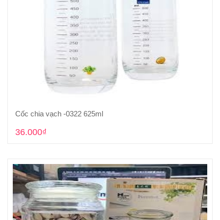
Cốc chia vạch -0322 625ml
Cho vào giỏ hàng
36.000₫