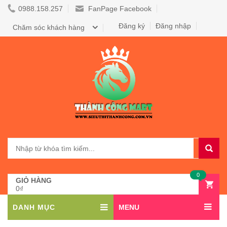
0988.158.257
FanPage Facebook
Đăng ký
Đăng nhập
Chăm sóc khách hàng
0
GIỎ HÀNG
0₫
DANH MỤC
MENU