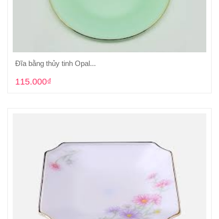
Đĩa bằng thủy tinh Opal...
Cho vào giỏ hàng
115.000₫