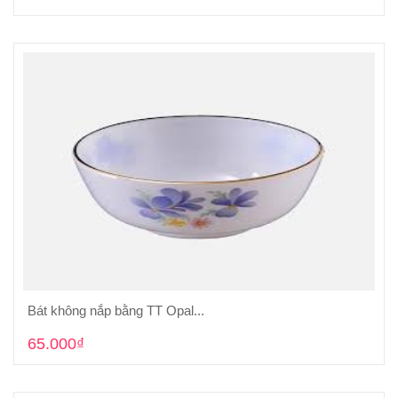
Bát không nắp bằng TT Opal...
Cho vào giỏ hàng
65.000₫