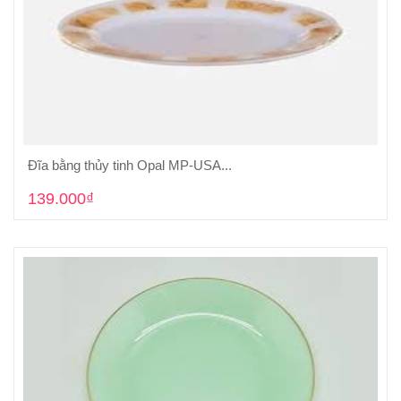
Đĩa bằng thủy tinh Opal MP-USA...
Cho vào giỏ hàng
139.000₫