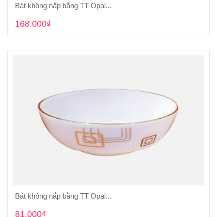
Bát không nắp bằng TT Opal...
Cho vào giỏ hàng
168.000₫
Bát không nắp bằng TT Opal...
Cho vào giỏ hàng
81.000₫