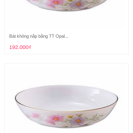
Bát không nắp bằng TT Opal...
Cho vào giỏ hàng
192.000₫