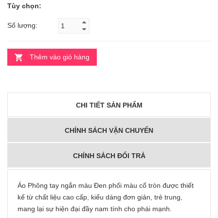
Tùy chọn:
Số lượng:
Thêm vào giỏ hàng
CHI TIẾT SẢN PHẨM
CHÍNH SÁCH VẬN CHUYỂN
CHÍNH SÁCH ĐỔI TRẢ
Áo Phông tay ngắn màu Đen phối màu cổ tròn được thiết
kế từ chất liệu cao cấp, kiểu dáng đơn giản, trẻ trung,
mang lại sự hiện đại đầy nam tính cho phái mạnh.