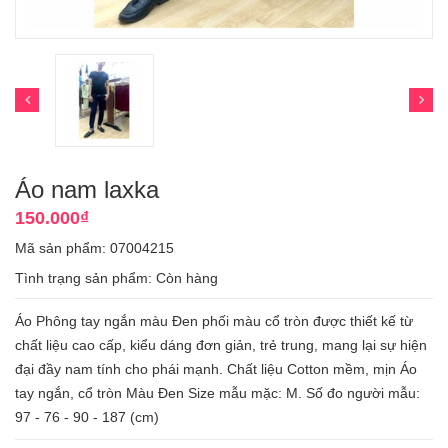
Áo nam laxka
150.000₫
Mã sản phẩm: 07004215
Tình trạng sản phẩm:
Còn hàng
Áo Phông tay ngắn màu Đen phối màu cổ tròn được thiết kế từ
chất liệu cao cấp, kiểu dáng đơn giản, trẻ trung, mang lại sự hiện
đại đầy nam tính cho phái mạnh. Chất liệu Cotton mềm, mịn Áo
tay ngắn, cổ tròn Màu Đen Size mẫu mặc: M. Số đo người mẫu:
97 - 76 - 90 - 187 (cm)