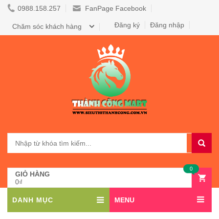
0988.158.257
FanPage Facebook
Đăng ký
Đăng nhập
Chăm sóc khách hàng
0
GIỎ HÀNG
0₫
DANH MỤC
MENU