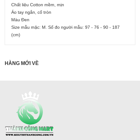
Chất liệu Cotton mềm, mịn
Áo tay ngắn, cổ tròn
Màu Đen
Size mẫu mặc: M. Số đo người mẫu: 97 - 76 - 90 - 187
(cm)
HÀNG MỚI VỀ