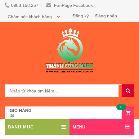
0988.158.257
FanPage Facebook
Đăng ký
Đăng nhập
Chăm sóc khách hàng
0
GIỎ HÀNG
0₫
DANH MỤC
MENU