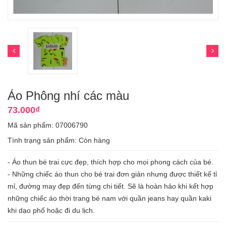
Áo Phông nhí các màu
73.000₫
Mã sản phẩm: 07006790
Tình trạng sản phẩm:
Còn hàng
- Áo thun bé trai cực đẹp, thích hợp cho mọi phong cách của bé.
- Những chiếc áo thun cho bé trai đơn giản nhưng được thiết kế tỉ
mỉ, đường may đẹp đến từng chi tiết. Sẽ là hoàn hảo khi kết hợp
những chiếc áo thời trang bé nam với quần jeans hay quần kaki
khi dạo phố hoặc đi du lịch.