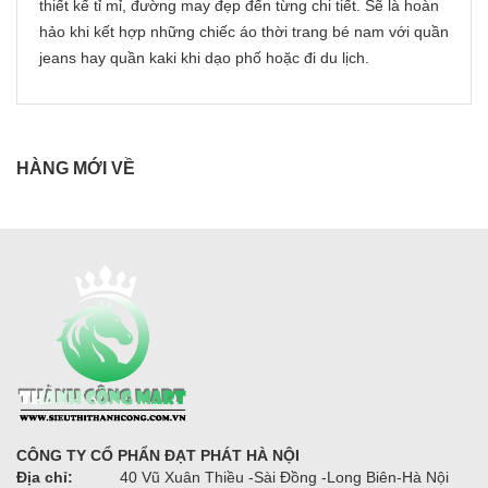
thiết kế tỉ mỉ, đường may đẹp đến từng chi tiết. Sẽ là hoàn
hảo khi kết hợp những chiếc áo thời trang bé nam với quần
jeans hay quần kaki khi dạo phố hoặc đi du lịch.
HÀNG MỚI VỀ
CÔNG TY CỔ PHẨN ĐẠT PHÁT HÀ NỘI
Địa chỉ:
40 Vũ Xuân Thiều -Sài Đồng -Long Biên-Hà Nội