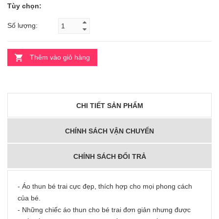
Tùy chọn:
Số lượng:
Thêm vào giỏ hàng
CHI TIẾT SẢN PHẨM
CHÍNH SÁCH VẬN CHUYỂN
CHÍNH SÁCH ĐỔI TRẢ
- Áo thun bé trai cực đẹp, thích hợp cho mọi phong cách
của bé.
- Những chiếc áo thun cho bé trai đơn giản nhưng được