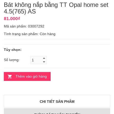
Bát không nắp bằng TT Opal home set
4.5(765) AS
81.000₫
Mã sản phẩm: 03007292
Tình trạng sản phẩm:
Còn hàng
Tùy chọn:
Số lượng:
Thêm vào giỏ hàng
CHI TIẾT SẢN PHẨM