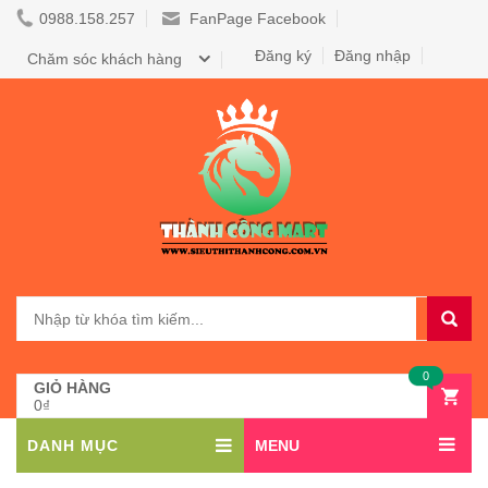
0988.158.257
FanPage Facebook
Đăng ký
Đăng nhập
Chăm sóc khách hàng
0
GIỎ HÀNG
0₫
DANH MỤC
MENU