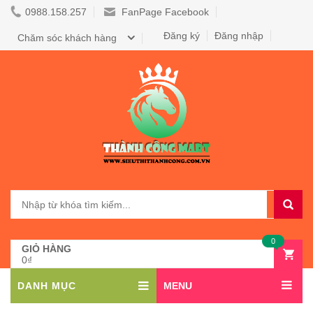
0988.158.257
FanPage Facebook
Đăng ký
Đăng nhập
Chăm sóc khách hàng
0
GIỎ HÀNG
0₫
DANH MỤC
MENU