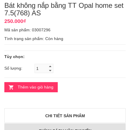
Bát không nắp bằng TT Opal home set
7.5(768) AS
250.000₫
Mã sản phẩm: 03007296
Tình trạng sản phẩm:
Còn hàng
Tùy chọn:
Số lượng:
Thêm vào giỏ hàng
CHI TIẾT SẢN PHẨM