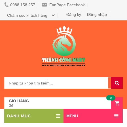
0988.158.257
FanPage Facebook
Đăng ký
Đăng nhập
Chăm sóc khách hàng
0
GIỎ HÀNG
0₫
DANH MỤC
MENU