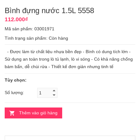
Bình đựng nước 1.5L 5558
112.000₫
Mã sản phẩm: 03001971
Tình trạng sản phẩm:
Còn hàng
- Được làm từ chất liệu nhựa bền đẹp - Bình có dung tích lớn -
Sử dụng an toàn trong lò tủ lạnh, lò vi sóng - Có khả năng chống
bám bẩn, dễ chùi rửa - Thiết kế đơn giản nhưng tinh tế
Tùy chọn:
Số lượng:
Thêm vào giỏ hàng