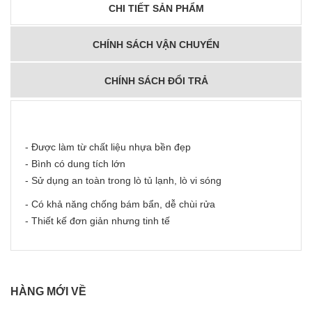
CHI TIẾT SẢN PHẨM
CHÍNH SÁCH VẬN CHUYỂN
CHÍNH SÁCH ĐỔI TRẢ
- Được làm từ chất liệu nhựa bền đẹp
- Bình có dung tích lớn
- Sử dụng an toàn trong lò tủ lạnh, lò vi sóng
- Có khả năng chống bám bẩn, dễ chùi rửa
- Thiết kế đơn giản nhưng tinh tế
HÀNG MỚI VỀ