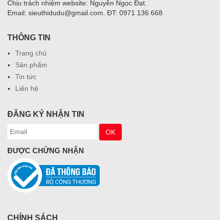
Chịu trách nhiệm website: Nguyễn Ngọc Đạt.
Email: sieuthidudu@gmail.com. ĐT: 0971 136 668
THÔNG TIN
Trang chủ
Sản phẩm
Tin tức
Liên hệ
ĐĂNG KÝ NHẬN TIN
ĐƯỢC CHỨNG NHẬN
CHÍNH SÁCH