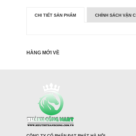
CHI TIẾT SẢN PHẨM
CHÍNH SÁCH VẬN 
HÀNG MỚI VỀ
CÔNG TY CỔ PHẨN ĐẠT PHÁT HÀ NỘI