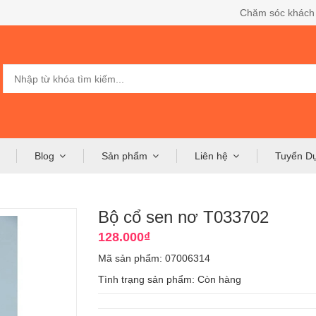
Chăm sóc khách
Blog
Sản phẩm
Liên hệ
Tuyển D
Bộ cổ sen nơ T033702
128.000₫
Mã sản phẩm: 07006314
Tình trạng sản phẩm:
Còn hàng