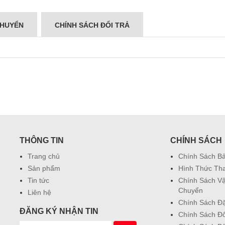
CHUYỂN
CHÍNH SÁCH ĐỔI TRẢ
THÔNG TIN
CHÍNH SÁCH
Trang chủ
Chính Sách B
Sản phẩm
Hình Thức Th
Tin tức
Chính Sách V
Chuyển
Liên hệ
Chính Sách Đ
ĐĂNG KÝ NHẬN TIN
Chính Sách Đổ