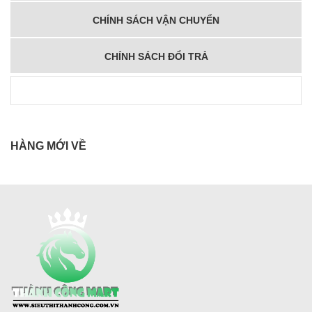
CHÍNH SÁCH VẬN CHUYỂN
CHÍNH SÁCH ĐỔI TRẢ
HÀNG MỚI VỀ