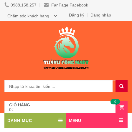
0988.158.257
FanPage Facebook
Đăng ký
Đăng nhập
Chăm sóc khách hàng
0
GIỎ HÀNG
0₫
DANH MỤC
MENU