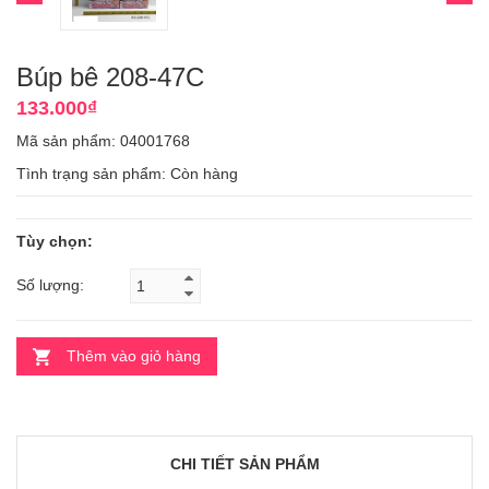
Búp bê 208-47C
133.000₫
Mã sản phẩm: 04001768
Tình trạng sản phẩm:
Còn hàng
Tùy chọn:
Số lượng:
Thêm vào giỏ hàng
CHI TIẾT SẢN PHẨM