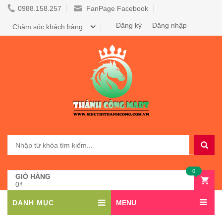
0988.158.257
FanPage Facebook
Đăng ký
Đăng nhập
Chăm sóc khách hàng
0
GIỎ HÀNG
0₫
DANH MỤC
MENU