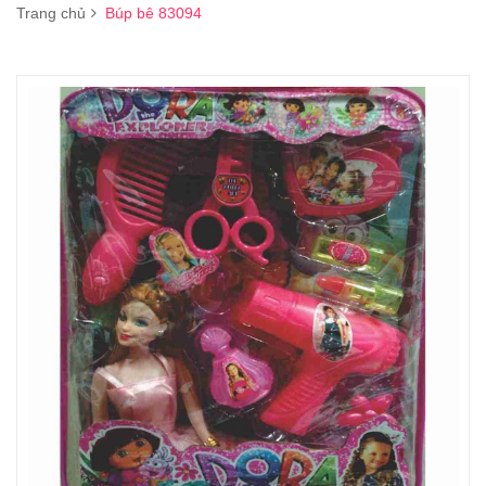
Trang chủ
Búp bê 83094