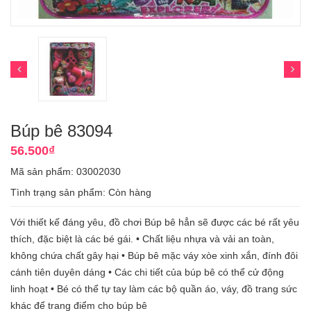
Búp bê 83094
56.500₫
Mã sản phẩm: 03002030
Tình trạng sản phẩm:
Còn hàng
Với thiết kế đáng yêu, đồ chơi Búp bê hẳn sẽ được các bé rất yêu
thích, đặc biệt là các bé gái. • Chất liệu nhựa và vải an toàn,
không chứa chất gây hại • Búp bê mặc váy xòe xinh xắn, đính đôi
cánh tiên duyên dáng • Các chi tiết của búp bê có thể cử động
linh hoạt • Bé có thể tự tay làm các bộ quần áo, váy, đồ trang sức
khác để trang điểm cho búp bê