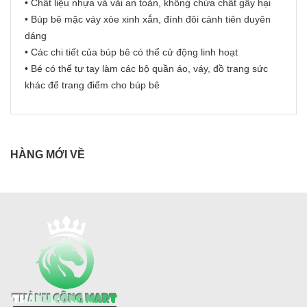
• Chất liệu nhựa và vải an toàn, không chứa chất gây hại
• Búp bê mặc váy xòe xinh xắn, đính đôi cánh tiên duyên
dáng
• Các chi tiết của búp bê có thể cử động linh hoạt
• Bé có thể tự tay làm các bộ quần áo, váy, đồ trang sức
khác để trang điểm cho búp bê
HÀNG MỚI VỀ