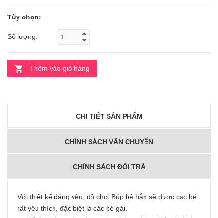
Tùy chọn:
Số lượng:
Thêm vào giỏ hàng
CHI TIẾT SẢN PHẨM
CHÍNH SÁCH VẬN CHUYỂN
CHÍNH SÁCH ĐỔI TRẢ
Với thiết kế đáng yêu, đồ chơi Búp bê hẳn sẽ được các bé
rất yêu thích, đặc biệt là các bé gái.