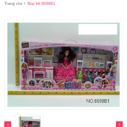
Trang chủ
Búp bê 8698B1