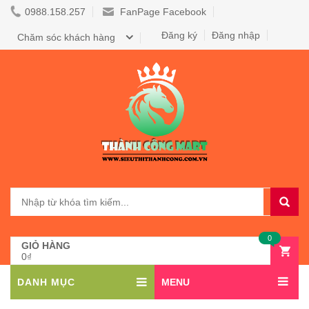
0988.158.257
FanPage Facebook
Đăng ký
Đăng nhập
Chăm sóc khách hàng
0
GIỎ HÀNG
0₫
DANH MỤC
MENU