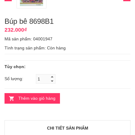
Búp bê 8698B1
232.000₫
Mã sản phẩm: 04001947
Tình trạng sản phẩm:
Còn hàng
Tùy chọn:
Số lượng:
Thêm vào giỏ hàng
CHI TIẾT SẢN PHẨM