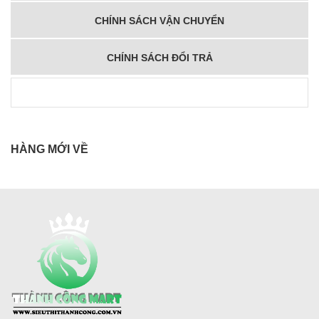
CHÍNH SÁCH VẬN CHUYỂN
CHÍNH SÁCH ĐỔI TRẢ
HÀNG MỚI VỀ