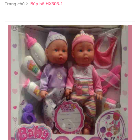
Trang chủ
Búp bê HX303-1