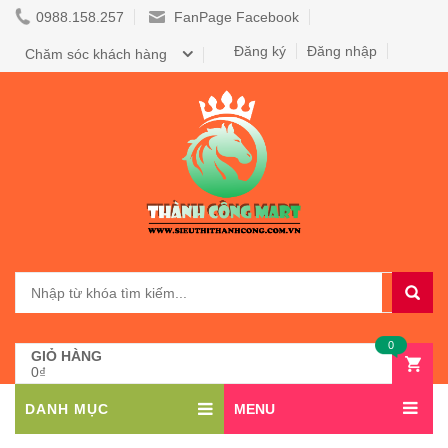
0988.158.257
FanPage Facebook
Đăng ký
Đăng nhập
Chăm sóc khách hàng
0
GIỎ HÀNG
0₫
DANH MỤC
MENU