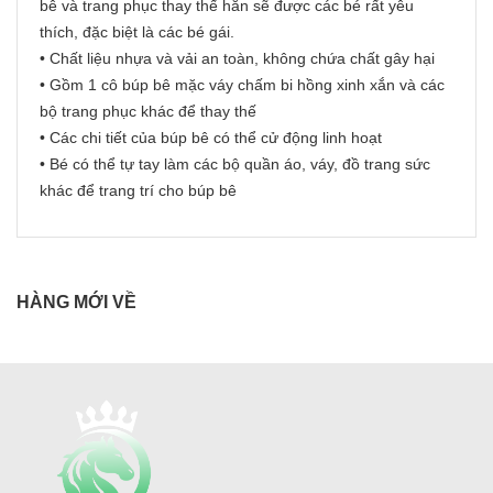
bê và trang phục thay thế hẳn sẽ được các bé rất yêu
thích, đặc biệt là các bé gái.
• Chất liệu nhựa và vải an toàn, không chứa chất gây hại
• Gồm 1 cô búp bê mặc váy chấm bi hồng xinh xắn và các
bộ trang phục khác để thay thế
• Các chi tiết của búp bê có thể cử động linh hoạt
• Bé có thể tự tay làm các bộ quần áo, váy, đồ trang sức
khác để trang trí cho búp bê
HÀNG MỚI VỀ