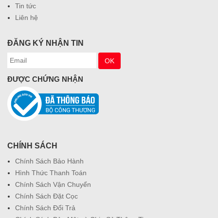
Tin tức
Liên hệ
ĐĂNG KÝ NHẬN TIN
ĐƯỢC CHỨNG NHẬN
CHÍNH SÁCH
Chính Sách Bảo Hành
Hình Thức Thanh Toán
Chính Sách Vận Chuyển
Chính Sách Đặt Cọc
Chính Sách Đổi Trả