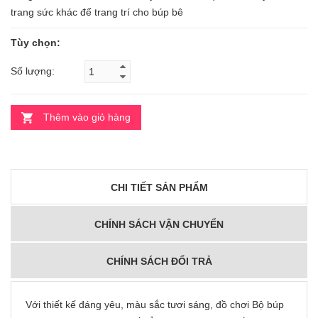
trang sức khác để trang trí cho búp bê
Tùy chọn:
Số lượng:
Thêm vào giỏ hàng
CHI TIẾT SẢN PHẨM
CHÍNH SÁCH VẬN CHUYỂN
CHÍNH SÁCH ĐỔI TRẢ
Với thiết kế đáng yêu, màu sắc tươi sáng, đồ chơi Bộ búp