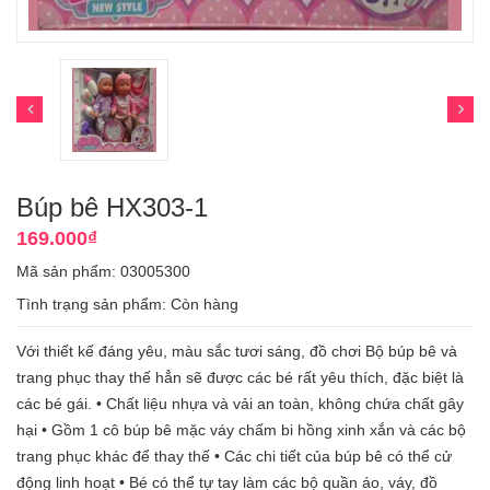
Búp bê HX303-1
169.000₫
Mã sản phẩm: 03005300
Tình trạng sản phẩm:
Còn hàng
Với thiết kế đáng yêu, màu sắc tươi sáng, đồ chơi Bộ búp bê và
trang phục thay thế hẳn sẽ được các bé rất yêu thích, đặc biệt là
các bé gái. • Chất liệu nhựa và vải an toàn, không chứa chất gây
hại • Gồm 1 cô búp bê mặc váy chấm bi hồng xinh xắn và các bộ
trang phục khác để thay thế • Các chi tiết của búp bê có thể cử
động linh hoạt • Bé có thể tự tay làm các bộ quần áo, váy, đồ