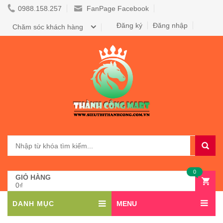
0988.158.257
FanPage Facebook
Đăng ký
Đăng nhập
Chăm sóc khách hàng
0
GIỎ HÀNG
0₫
DANH MỤC
MENU