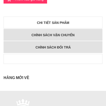
CHI TIẾT SẢN PHẨM
CHÍNH SÁCH VẬN CHUYỂN
CHÍNH SÁCH ĐỔI TRẢ
HÀNG MỚI VỀ