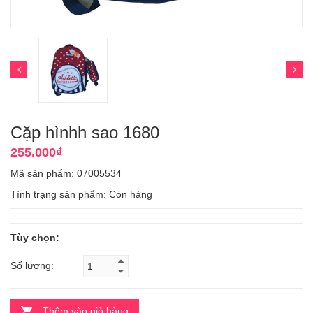
Cặp hìnhh sao 1680
255.000₫
Mã sản phẩm: 07005534
Tình trạng sản phẩm:
Còn hàng
Tùy chọn:
Số lượng:
Thêm vào giỏ hàng