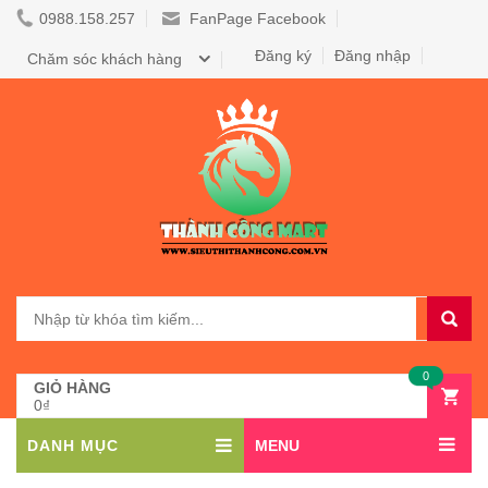
0988.158.257
FanPage Facebook
Đăng ký
Đăng nhập
Chăm sóc khách hàng
0
GIỎ HÀNG
0₫
DANH MỤC
MENU