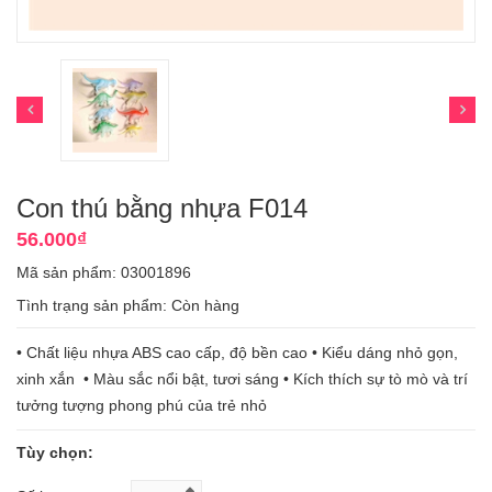
Con thú bằng nhựa F014
56.000₫
Mã sản phẩm: 03001896
Tình trạng sản phẩm:
Còn hàng
• Chất liệu nhựa ABS cao cấp, độ bền cao • Kiểu dáng nhỏ gọn,
xinh xắn • Màu sắc nổi bật, tươi sáng • Kích thích sự tò mò và trí
tưởng tượng phong phú của trẻ nhỏ
Tùy chọn: