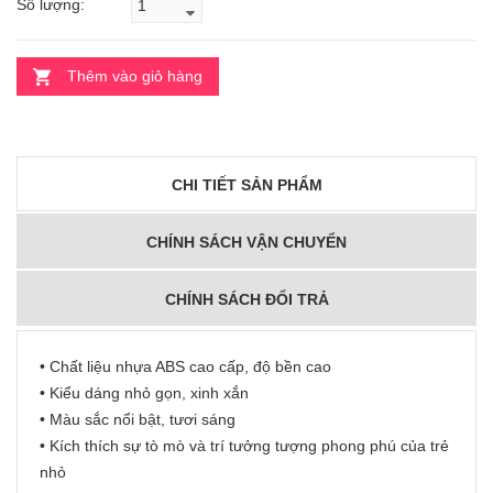
Số lượng:
Thêm vào giỏ hàng
CHI TIẾT SẢN PHẨM
CHÍNH SÁCH VẬN CHUYỂN
CHÍNH SÁCH ĐỔI TRẢ
• Chất liệu nhựa ABS cao cấp, độ bền cao
• Kiểu dáng nhỏ gọn, xinh xắn
• Màu sắc nổi bật, tươi sáng
• Kích thích sự tò mò và trí tưởng tượng phong phú của trẻ
nhỏ