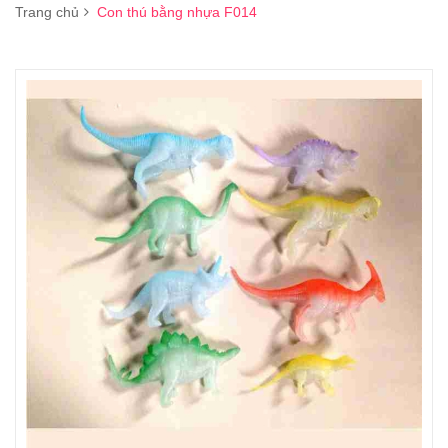
Trang chủ
Con thú bằng nhựa F014