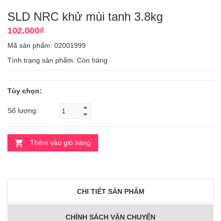
SLD NRC khử mùi tanh 3.8kg
102.000₫
Mã sản phẩm: 02001999
Tình trạng sản phẩm:
Còn hàng
Tùy chọn:
Số lượng:
Thêm vào giỏ hàng
CHI TIẾT SẢN PHẨM
CHÍNH SÁCH VẬN CHUYỂN