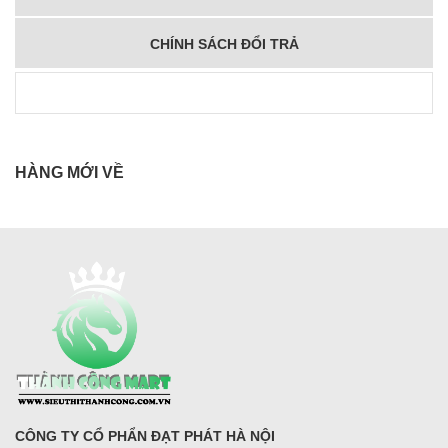
CHÍNH SÁCH ĐỔI TRẢ
HÀNG MỚI VỀ
CÔNG TY CỔ PHẨN ĐẠT PHÁT HÀ NỘI