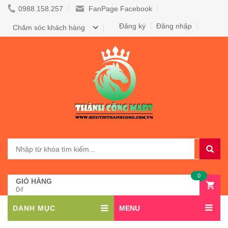
0988.158.257
FanPage Facebook
Đăng ký
Đăng nhập
Chăm sóc khách hàng
0
GIỎ HÀNG
0₫
DANH MỤC
MENU