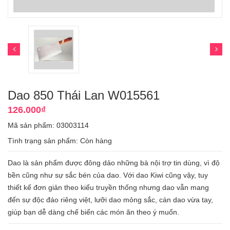
Dao 850 Thái Lan W015561
126.000₫
Mã sản phẩm: 03003114
Tình trạng sản phẩm:
Còn hàng
Dao là sản phẩm được đông dảo những bà nội trợ tin dùng, vì độ
bền cũng như sự sắc bén của dao. Với dao Kiwi cũng vậy, tuy
thiết kế đơn giản theo kiểu truyền thống nhưng dao vẫn mang
đến sự độc đáo riêng việt, lưỡi dao mỏng sắc, cán dao vừa tay,
giúp bạn dễ dàng chế biến các món ăn theo ý muốn.