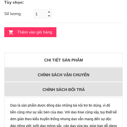
Tùy chọn:
Số lượng:
Thêm vào giỏ hàng
CHI TIẾT SẢN PHẨM
CHÍNH SÁCH VẬN CHUYỂN
CHÍNH SÁCH ĐỔI TRẢ
Dao là sản phẩm được đông dảo những bà nội trợ tin dùng, vì độ
bền cũng như sự sắc bén của dao. Với dao Kiwi cũng vậy, tuy thiết kế
đơn giản theo kiểu truyền thống nhưng dao vẫn mang đến sự độc
đáo riêng việt, lưỡi dao mỏng sắc, cán dao vừa tay, giúp bạn dễ dàng