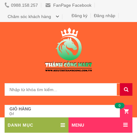
0988.158.257
FanPage Facebook
Đăng ký
Đăng nhập
Chăm sóc khách hàng
0
GIỎ HÀNG
0₫
DANH MỤC
MENU