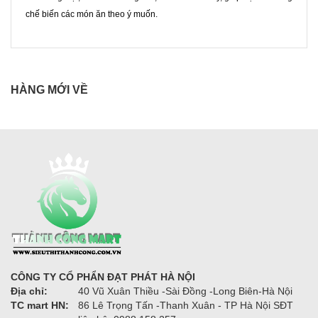
chế biến các món ăn theo ý muốn.
HÀNG MỚI VỀ
CÔNG TY CỔ PHẨN ĐẠT PHÁT HÀ NỘI
Địa chỉ:
40 Vũ Xuân Thiều -Sài Đồng -Long Biên-Hà Nội
TC mart HN:
86 Lê Trọng Tấn -Thanh Xuân - TP Hà Nội SĐT