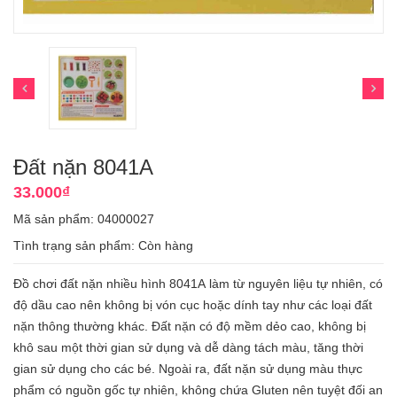
Đất nặn 8041A
33.000₫
Mã sản phẩm: 04000027
Tình trạng sản phẩm:
Còn hàng
Đồ chơi đất nặn nhiều hình 8041A làm từ nguyên liệu tự nhiên, có
độ dầu cao nên không bị vón cục hoặc dính tay như các loại đất
nặn thông thường khác. Đất nặn có độ mềm dẻo cao, không bị
khô sau một thời gian sử dụng và dễ dàng tách màu, tăng thời
gian sử dụng cho các bé. Ngoài ra, đất nặn sử dụng màu thực
phẩm có nguồn gốc tự nhiên, không chứa Gluten nên tuyệt đối an