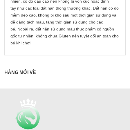
nhiên, có độ dầu cao nên không bị vón cục hoặc dính
tay như các loại đất nặn thông thường khác. Đất nặn có độ
mềm dẻo cao, không bị khô sau một thời gian sử dụng và
dễ dàng tách màu, tăng thời gian sử dụng cho các
bé. Ngoài ra, đất nặn sử dụng màu thực phẩm có nguồn
gốc tự nhiên, không chứa Gluten nên tuyệt đối an toàn cho
bé khi chơi.
HÀNG MỚI VỀ