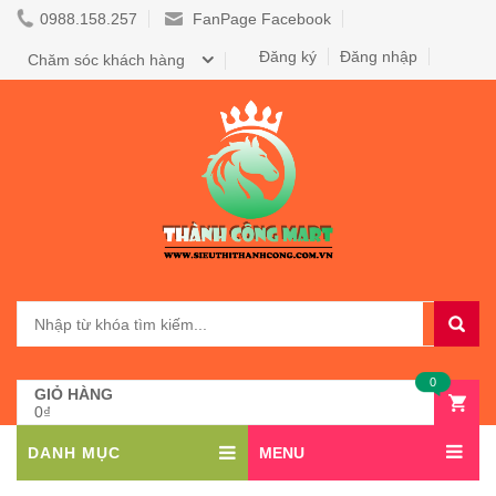
0988.158.257
FanPage Facebook
Đăng ký
Đăng nhập
Chăm sóc khách hàng
0
GIỎ HÀNG
0₫
DANH MỤC
MENU