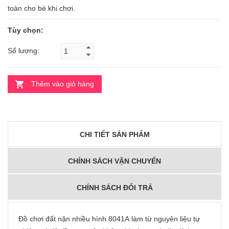
toàn cho bé khi chơi.
Tùy chọn:
Số lượng:
Thêm vào giỏ hàng
CHI TIẾT SẢN PHẨM
CHÍNH SÁCH VẬN CHUYỂN
CHÍNH SÁCH ĐỔI TRẢ
Đồ chơi đất nặn nhiều hình 8041A làm từ nguyên liệu tự