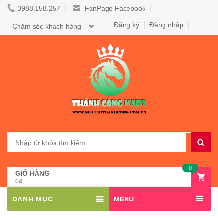
0988.158.257
FanPage Facebook
Đăng ký
Đăng nhập
Chăm sóc khách hàng
0
GIỎ HÀNG
0₫
DANH MỤC
MENU