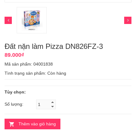
Đất nặn làm Pizza DN826FZ-3
89.000₫
Mã sản phẩm: 04001838
Tình trạng sản phẩm:
Còn hàng
Tùy chọn:
Số lượng:
Thêm vào giỏ hàng