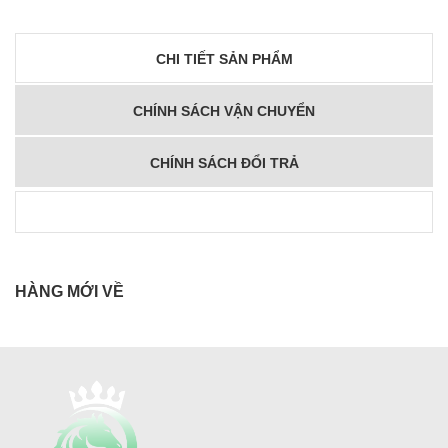
CHI TIẾT SẢN PHẨM
CHÍNH SÁCH VẬN CHUYỂN
CHÍNH SÁCH ĐỔI TRẢ
HÀNG MỚI VỀ