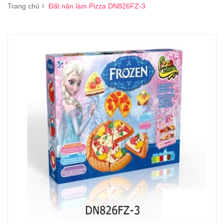
Trang chủ
Đất nặn làm Pizza DN826FZ-3