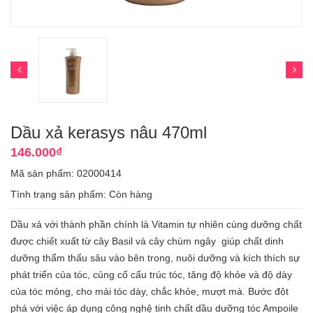
Dầu xả kerasys nâu 470ml
146.000₫
Mã sản phẩm: 02000414
Tình trạng sản phẩm:
Còn hàng
Dầu xả với thành phần chính là Vitamin tự nhiên cùng dưỡng chất
được chiết xuất từ cây Basil và cây chùm ngây giúp chất dinh
dưỡng thẩm thấu sâu vào bên trong, nuôi dưỡng và kích thích sự
phát triển của tóc, củng cố cấu trúc tóc, tăng độ khỏe và độ dày
của tóc mỏng, cho mái tóc dày, chắc khỏe, mượt mà. Bước đột
phá với việc áp dụng công nghệ tinh chất dầu dưỡng tóc Ampoile