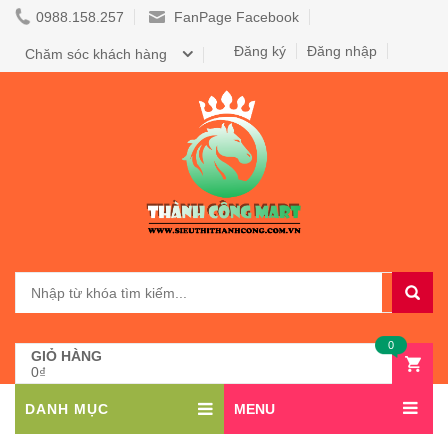
0988.158.257
FanPage Facebook
Đăng ký
Đăng nhập
Chăm sóc khách hàng
0
GIỎ HÀNG
0₫
DANH MỤC
MENU