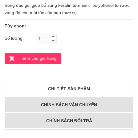
trong dầu gội giúp bổ sung keratin tự nhiên, polyphenol từ rượu
vang đỏ cho mái tóc của bạn thực sự...
Tùy chọn:
Số lượng:
Thêm vào giỏ hàng
CHI TIẾT SẢN PHẨM
CHÍNH SÁCH VẬN CHUYỂN
CHÍNH SÁCH ĐỔI TRẢ