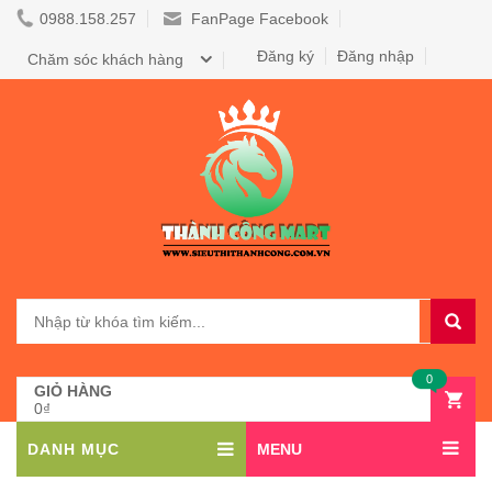
0988.158.257
FanPage Facebook
Đăng ký
Đăng nhập
Chăm sóc khách hàng
0
GIỎ HÀNG
0₫
DANH MỤC
MENU