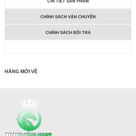
CHI TIẾT SẢN PHẨM
CHÍNH SÁCH VẬN CHUYỂN
CHÍNH SÁCH ĐỔI TRẢ
HÀNG MỚI VỀ