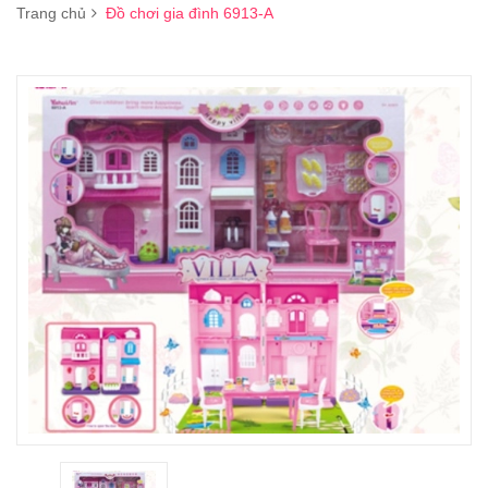
Trang chủ
Đồ chơi gia đình 6913-A