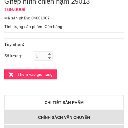
Ghép hình chiến hạm 29013
169.000₫
Mã sản phẩm: 04001907
Tình trạng sản phẩm:
Còn hàng
Tùy chọn:
Số lượng:
Thêm vào giỏ hàng
CHI TIẾT SẢN PHẨM
CHÍNH SÁCH VẬN CHUYỂN