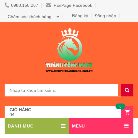
0988.158.257
FanPage Facebook
Đăng ký
Đăng nhập
Chăm sóc khách hàng
0
GIỎ HÀNG
0₫
DANH MỤC
MENU