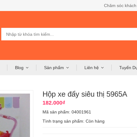
Chăm sóc khách
Blog
Sản phẩm
Liên hệ
Tuyển D
Hộp xe đẩy siêu thị 5965A
182.000₫
Mã sản phẩm: 04001961
Tình trạng sản phẩm:
Còn hàng