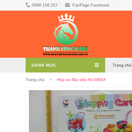
0988.158.257
FanPage Facebook
DANH MỤC
Trang chủ
Trang chủ
Hộp xe đẩy siêu thị 5965A