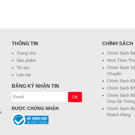
THÔNG TIN
CHÍNH SÁCH
Trang chủ
Chính Sách B
Sản phẩm
Hình Thức Th
Tin tức
Chính Sách V
Chuyển
Liên hệ
Chính Sách Đ
ĐĂNG KÝ NHẬN TIN
Chính Sách Đổ
Chính Sách Bả
Chia Sẻ Thông
ĐƯỢC CHỨNG NHẬN
Chính Sách Đ
i
Khách Hàng