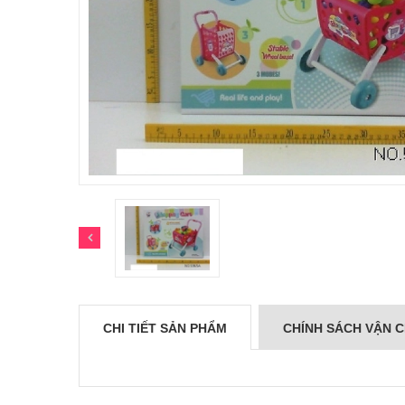
CHI TIẾT SẢN PHẨM
CHÍNH SÁCH VẬN 