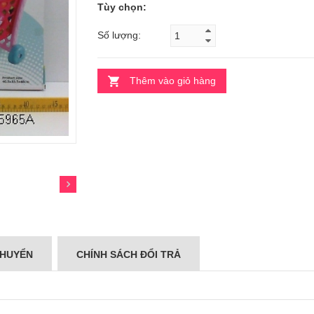
Tùy chọn:
Số lượng:
Thêm vào giỏ hàng
CHUYỂN
CHÍNH SÁCH ĐỔI TRẢ