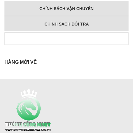
CHÍNH SÁCH VẬN CHUYỂN
CHÍNH SÁCH ĐỔI TRẢ
HÀNG MỚI VỀ