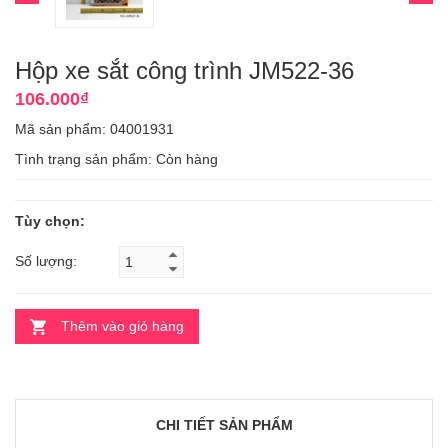
Hộp xe sắt công trình JM522-36
106.000₫
Mã sản phẩm: 04001931
Tình trạng sản phẩm:
Còn hàng
Tùy chọn:
Số lượng:
Thêm vào giỏ hàng
CHI TIẾT SẢN PHẨM