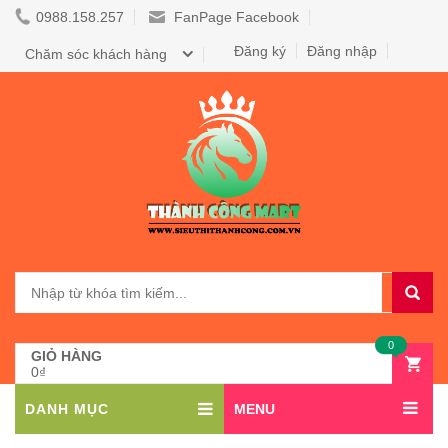
0988.158.257
FanPage Facebook
Đăng ký
Đăng nhập
Chăm sóc khách hàng
0
GIỎ HÀNG
0₫
DANH MỤC
MENU