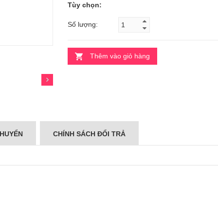
Tùy chọn:
Số lượng:
Thêm vào giỏ hàng
CHUYỂN
CHÍNH SÁCH ĐỔI TRẢ