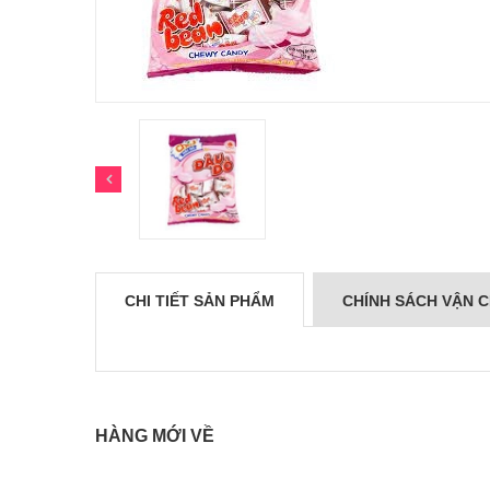
CHI TIẾT SẢN PHẨM
CHÍNH SÁCH VẬN 
HÀNG MỚI VỀ