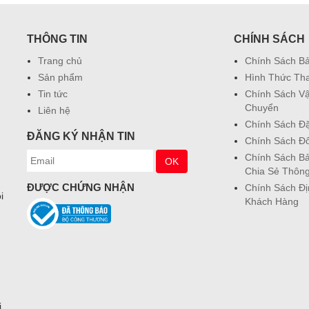
THÔNG TIN
CHÍNH SÁCH
Trang chủ
Chính Sách B
Sản phẩm
Hình Thức Th
Tin tức
Chính Sách V
Chuyển
Liên hệ
Chính Sách Đ
ĐĂNG KÝ NHẬN TIN
Chính Sách Đổ
Chính Sách Bả
Chia Sẻ Thông
ĐƯỢC CHỨNG NHẬN
Chính Sách Đ
i
Khách Hàng
i