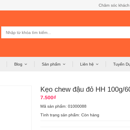
Chăm sóc khách
Blog
Sản phẩm
Liên hệ
Tuyển D
Kẹo chew đậu đỏ HH 100g/6
7.500₫
Mã sản phẩm: 01000088
Tình trạng sản phẩm:
Còn hàng