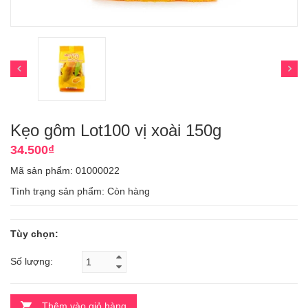
Kẹo gôm Lot100 vị xoài 150g
34.500₫
Mã sản phẩm: 01000022
Tình trạng sản phẩm:
Còn hàng
Tùy chọn:
Số lượng:
Thêm vào giỏ hàng