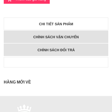
CHI TIẾT SẢN PHẨM
CHÍNH SÁCH VẬN CHUYỂN
CHÍNH SÁCH ĐỔI TRẢ
HÀNG MỚI VỀ