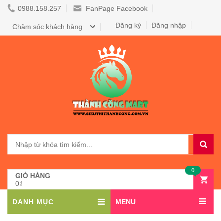
0988.158.257
FanPage Facebook
Đăng ký
Đăng nhập
Chăm sóc khách hàng
0
GIỎ HÀNG
0₫
DANH MỤC
MENU