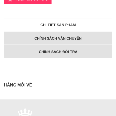
CHI TIẾT SẢN PHẨM
CHÍNH SÁCH VẬN CHUYỂN
CHÍNH SÁCH ĐỔI TRẢ
HÀNG MỚI VỀ