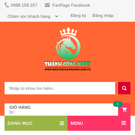
0988.158.257
FanPage Facebook
Đăng ký
Đăng nhập
Chăm sóc khách hàng
0
GIỎ HÀNG
0₫
DANH MỤC
MENU