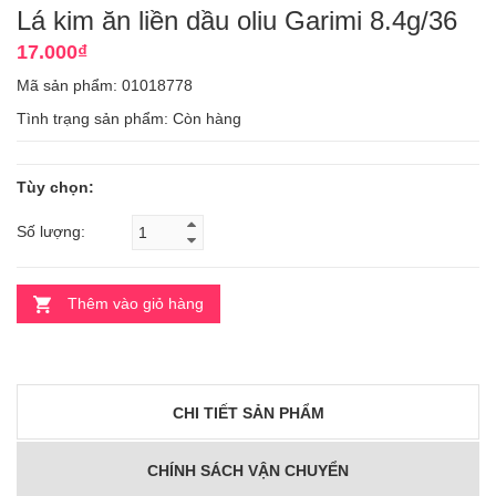
Lá kim ăn liền dầu oliu Garimi 8.4g/36
17.000₫
Mã sản phẩm: 01018778
Tình trạng sản phẩm:
Còn hàng
Tùy chọn:
Số lượng:
Thêm vào giỏ hàng
CHI TIẾT SẢN PHẨM
CHÍNH SÁCH VẬN CHUYỂN