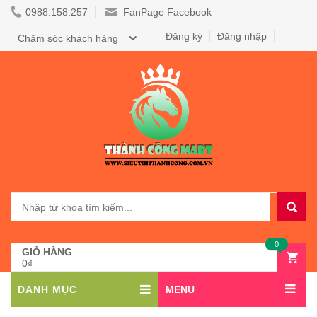
0988.158.257
FanPage Facebook
Đăng ký
Đăng nhập
Chăm sóc khách hàng
0
GIỎ HÀNG
0₫
DANH MỤC
MENU