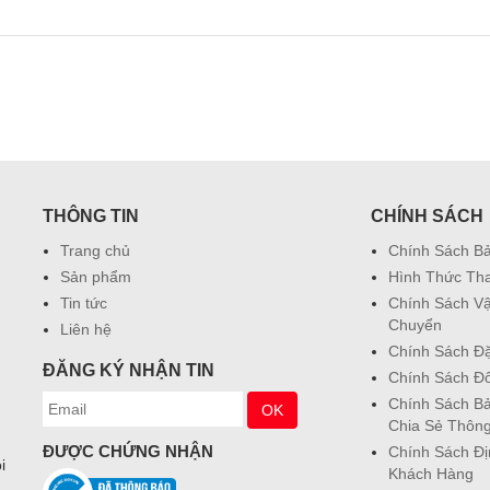
THÔNG TIN
CHÍNH SÁCH
Trang chủ
Chính Sách B
Sản phẩm
Hình Thức Th
Tin tức
Chính Sách V
Chuyển
Liên hệ
Chính Sách Đ
ĐĂNG KÝ NHẬN TIN
Chính Sách Đổ
Chính Sách Bả
Chia Sẻ Thông
ĐƯỢC CHỨNG NHẬN
Chính Sách Đ
i
Khách Hàng