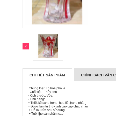
CHI TIẾT SẢN PHẨM
CHÍNH SÁCH VẬN 
Chủng loại: Lọ hoa pha lê
- Chất liệu: Thủy tinh
- Kích thước: Vừa
- Tính năng:
+ Thiết kế sang trọng, họa tiết trang nhã
+ Được làm từ thủy tinh cao cấp chắc chắn
+ Dễ lau rửa sau sử dụng
+ Tuổi thọ sản phẩm cao