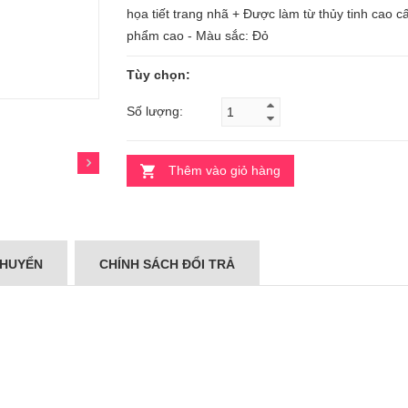
họa tiết trang nhã + Được làm từ thủy tinh cao 
phẩm cao - Màu sắc: Đỏ
Tùy chọn:
Số lượng:
Thêm vào giỏ hàng
CHUYỂN
CHÍNH SÁCH ĐỔI TRẢ