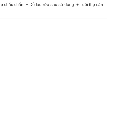
cấp chắc chắn + Dễ lau rửa sau sử dụng + Tuổi thọ sản