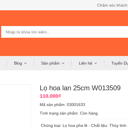
Chăm sóc khách
Blog
Sản phẩm
Liên hệ
Tuyển D
Lọ hoa lan 25cm W013509
110.000₫
Mã sản phẩm: 03001633
Tình trạng sản phẩm:
Còn hàng
Chủng loại: Lọ hoa pha lê - Chất liệu: Thủy tinh