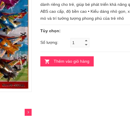
dành riêng cho trẻ, giúp bé phát triển khả năng q
ABS cao cấp, độ bền cao • Kiểu dáng nhỏ gọn, xi
mò và trí tưởng tượng phong phú của trẻ nhỏ
Tùy chọn:
Số lượng:
Thêm vào giỏ hàng