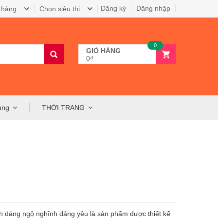
Đăng ký
Đăng nhập
 hàng
Chọn siêu thị
0
GIỎ HÀNG
0₫
ụng
THỜI TRANG
nh dáng ngộ nghĩnh đáng yêu là sản phẩm được thiết kế