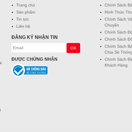
Trang chủ
Chính Sách B
Sản phẩm
Hình Thức Th
Tin tức
Chính Sách V
Chuyển
Liên hệ
Chính Sách Đ
ĐĂNG KÝ NHẬN TIN
Chính Sách Đổ
Chính Sách Bả
Chia Sẻ Thông
ĐƯỢC CHỨNG NHẬN
Chính Sách Đ
i
Khách Hàng
i