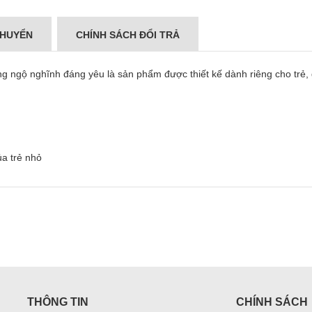
CHUYỂN
CHÍNH SÁCH ĐỔI TRẢ
g ngộ nghĩnh đáng yêu là sản phẩm được thiết kế dành riêng cho trẻ, g
ủa trẻ nhỏ
THÔNG TIN
CHÍNH SÁCH