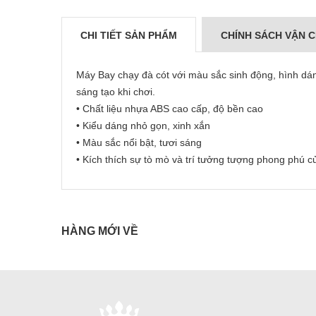
CHI TIẾT SẢN PHẨM
CHÍNH SÁCH VẬN 
Máy Bay chạy đà cót với màu sắc sinh động, hình dán
sáng tạo khi chơi.
• Chất liệu nhựa ABS cao cấp, độ bền cao
• Kiểu dáng nhỏ gọn, xinh xắn
• Màu sắc nổi bật, tươi sáng
• Kích thích sự tò mò và trí tưởng tượng phong phú c
HÀNG MỚI VỀ