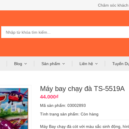
Chăm sóc khách
Blog
Sản phẩm
Liên hệ
Tuyển D
Máy bay chạy đà TS-5519A
44.000₫
Mã sản phẩm: 03002893
Tình trạng sản phẩm:
Còn hàng
Máy Bay chạy đà cót với màu sắc sinh động, hì