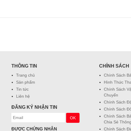
THÔNG TIN
CHÍNH SÁCH
Trang chủ
Chính Sách B
Sản phẩm
Hình Thức Th
Tin tức
Chính Sách V
Chuyển
Liên hệ
Chính Sách Đ
ĐĂNG KÝ NHẬN TIN
Chính Sách Đổ
Chính Sách Bả
Chia Sẻ Thông
ĐƯỢC CHỨNG NHẬN
Chính Sách Đ