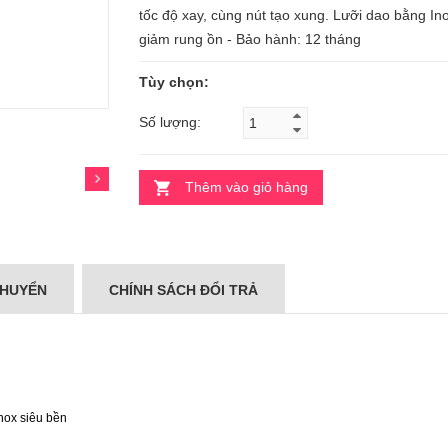
tốc độ xay, cùng nút tạo xung. Lưỡi dao bằng In
giảm rung ồn - Bảo hành: 12 tháng
Tùy chọn:
Số lượng:
Thêm vào giỏ hàng
CHUYỂN
CHÍNH SÁCH ĐỔI TRẢ
Inox siêu bền