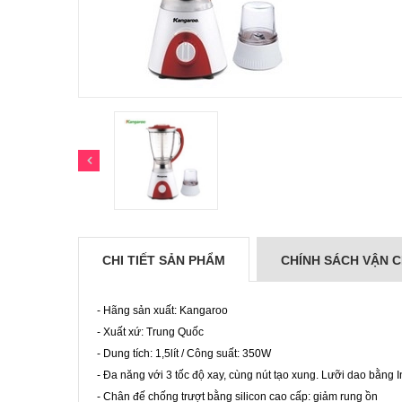
CHI TIẾT SẢN PHẨM
CHÍNH SÁCH VẬN 
- Hãng sản xuất: Kangaroo
- Xuất xứ: Trung Quốc
- Dung tích: 1,5lít / Công suất: 350W
- Đa năng với 3 tốc độ xay, cùng nút tạo xung. Lưỡi dao bằng 
- Chân đế chống trượt bằng silicon cao cấp: giảm rung ồn