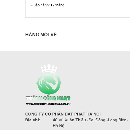
- Bảo hành: 12 tháng
HÀNG MỚI VỀ
CÔNG TY CỔ PHẨN ĐẠT PHÁT HÀ NỘI
Địa chỉ:
40 Vũ Xuân Thiều -Sài Đồng -Long Biên-
Hà Nội