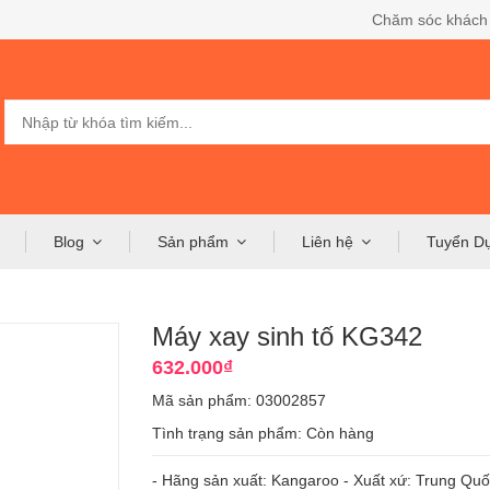
Chăm sóc khách
Blog
Sản phẩm
Liên hệ
Tuyển D
Máy xay sinh tố KG342
632.000₫
Mã sản phẩm: 03002857
Tình trạng sản phẩm:
Còn hàng
- Hãng sản xuất: Kangaroo - Xuất xứ: Trung Quốc