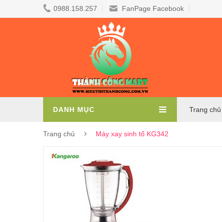
0988.158.257
FanPage Facebook
DANH MỤC
Trang chủ
Trang chủ
Máy xay sinh tố KG342