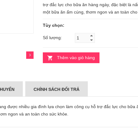
trợ đắc lực cho bữa ăn hàng ngày, đặc biệt là n
một bữa ăn ấm cúng, thơm ngon và an toàn cho
Tùy chọn:
Số lượng:
Thêm vào giỏ hàng
CHUYỂN
CHÍNH SÁCH ĐỔI TRẢ
ang được nhiều gia đình lựa chọn làm công cụ hỗ trợ đắc lực cho bữa ă
hơm ngon và an toàn cho sức khỏe.