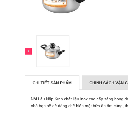
CHI TIẾT SẢN PHẨM
CHÍNH SÁCH VẬN 
Nồi Lẩu Nắp Kính chất liệu inox cao cấp sáng bóng đ
nhà bạn sẽ dễ dàng chế biến một bữa ăn ấm cúng, t