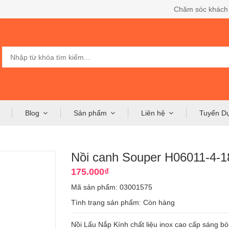
Chăm sóc khách
Blog
Sản phẩm
Liên hệ
Tuyển D
Nồi canh Souper H06011-4-
175.000₫
Mã sản phẩm: 03001575
Tình trạng sản phẩm:
Còn hàng
Nồi Lẩu Nắp Kính chất liệu inox cao cấp sáng b