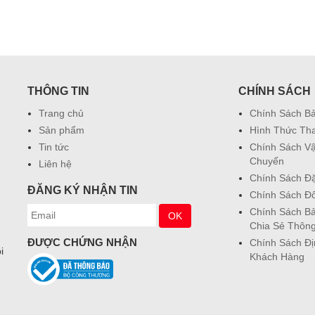
THÔNG TIN
CHÍNH SÁCH
Trang chủ
Chính Sách B
Sản phẩm
Hình Thức Th
Tin tức
Chính Sách V
Chuyển
Liên hệ
Chính Sách Đ
ĐĂNG KÝ NHẬN TIN
Chính Sách Đổ
Chính Sách Bả
Chia Sẻ Thông
ĐƯỢC CHỨNG NHẬN
Chính Sách Đ
i
Khách Hàng