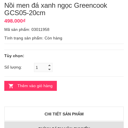
Nồi men đá xanh ngọc Greencook
GCS05-20cm
498.000₫
Mã sản phẩm: 03011958
Tình trạng sản phẩm:
Còn hàng
Tùy chọn:
Số lượng:
Thêm vào giỏ hàng
CHI TIẾT SẢN PHẨM