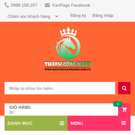
0988.158.257
FanPage Facebook
Đăng ký
Đăng nhập
Chăm sóc khách hàng
0
GIỎ HÀNG
0₫
DANH MỤC
MENU