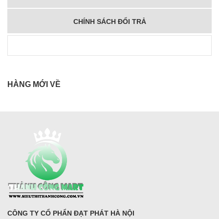
CHÍNH SÁCH ĐỔI TRẢ
HÀNG MỚI VỀ
CÔNG TY CỔ PHẨN ĐẠT PHÁT HÀ NỘI