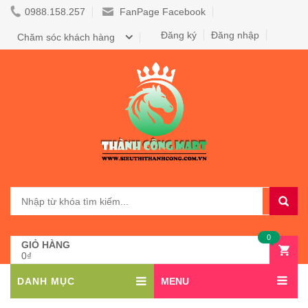
0988.158.257
FanPage Facebook
Đăng ký
Đăng nhập
Chăm sóc khách hàng
0
GIỎ HÀNG
0₫
DANH MỤC
MENU