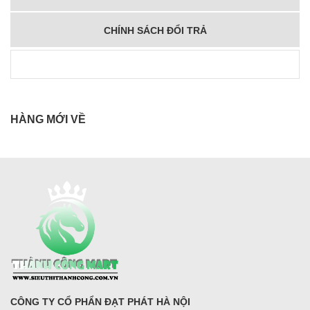
CHÍNH SÁCH ĐỔI TRẢ
HÀNG MỚI VỀ
CÔNG TY CỔ PHẨN ĐẠT PHÁT HÀ NỘI