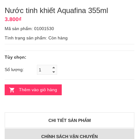
Nước tinh khiết Aquafina 355ml
3.800₫
Mã sản phẩm: 01001530
Tình trạng sản phẩm:
Còn hàng
Tùy chọn:
Số lượng:
Thêm vào giỏ hàng
CHI TIẾT SẢN PHẨM
CHÍNH SÁCH VẬN CHUYỂN