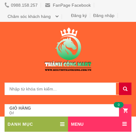
0988.158.257
FanPage Facebook
Đăng ký
Đăng nhập
Chăm sóc khách hàng
0
GIỎ HÀNG
0₫
DANH MỤC
MENU