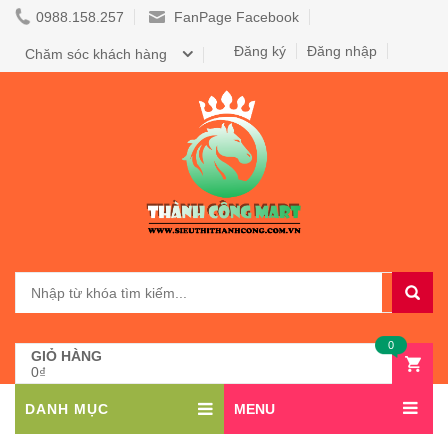
0988.158.257
FanPage Facebook
Đăng ký
Đăng nhập
Chăm sóc khách hàng
0
GIỎ HÀNG
0₫
DANH MỤC
MENU