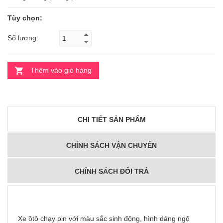
Tùy chọn:
Số lượng:
Thêm vào giỏ hàng
CHI TIẾT SẢN PHẨM
CHÍNH SÁCH VẬN CHUYỂN
CHÍNH SÁCH ĐỔI TRẢ
Xe ôtô chạy pin với màu sắc sinh động, hình dáng ngộ