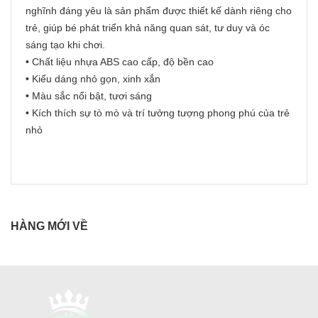
nghĩnh đáng yêu là sản phẩm được thiết kế dành riêng cho
trẻ, giúp bé phát triển khả năng quan sát, tư duy và óc
sáng tạo khi chơi.
• Chất liệu nhựa ABS cao cấp, độ bền cao
• Kiểu dáng nhỏ gọn, xinh xắn
• Màu sắc nổi bật, tươi sáng
• Kích thích sự tò mò và trí tưởng tượng phong phú của trẻ
nhỏ
HÀNG MỚI VỀ