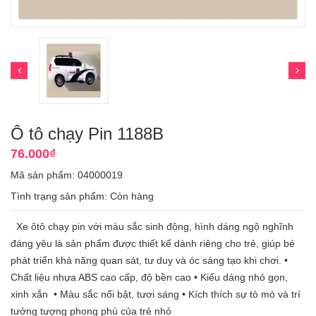
Ô tô chạy Pin 1188B
76.000₫
Mã sản phẩm: 04000019
Tình trạng sản phẩm:
Còn hàng
Xe ôtô chạy pin với màu sắc sinh động, hình dáng ngộ nghĩnh
đáng yêu là sản phẩm được thiết kế dành riêng cho trẻ, giúp bé
phát triển khả năng quan sát, tư duy và óc sáng tạo khi chơi. •
Chất liệu nhựa ABS cao cấp, độ bền cao • Kiểu dáng nhỏ gọn,
xinh xắn • Màu sắc nổi bật, tươi sáng • Kích thích sự tò mò và trí
tưởng tượng phong phú của trẻ nhỏ