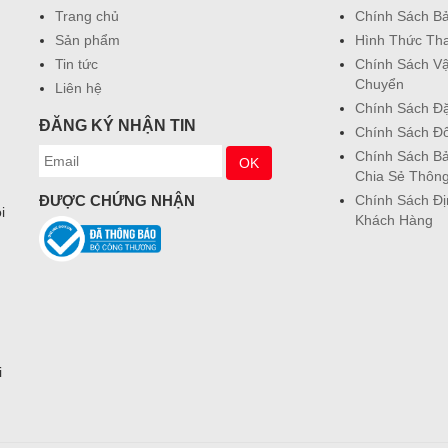
Trang chủ
Chính Sách B
Sản phẩm
Hình Thức Th
Tin tức
Chính Sách V
Chuyển
Liên hệ
Chính Sách Đ
ĐĂNG KÝ NHẬN TIN
Chính Sách Đổ
Chính Sách Bả
Chia Sẻ Thông
ĐƯỢC CHỨNG NHẬN
Chính Sách Đ
i
Khách Hàng
i