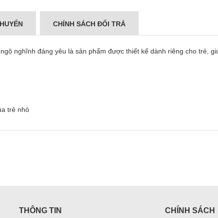
CHUYỂN
CHÍNH SÁCH ĐỔI TRẢ
ngộ nghĩnh đáng yêu là sản phẩm được thiết kế dành riêng cho trẻ, gi
ủa trẻ nhỏ
THÔNG TIN
CHÍNH SÁCH