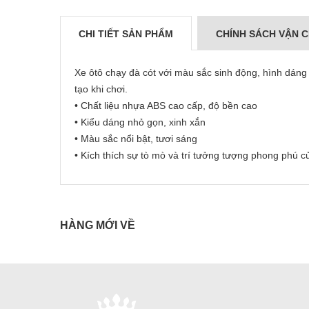
CHI TIẾT SẢN PHẨM
CHÍNH SÁCH VẬN 
Xe ôtô chạy đà cót với màu sắc sinh động, hình dáng 
tạo khi chơi.
• Chất liệu nhựa ABS cao cấp, độ bền cao
• Kiểu dáng nhỏ gọn, xinh xắn
• Màu sắc nổi bật, tươi sáng
• Kích thích sự tò mò và trí tưởng tượng phong phú c
HÀNG MỚI VỀ