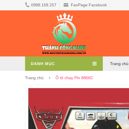
0988.158.257
FanPage Facebook
DANH MỤC
Trang chủ
Trang chủ
Ô tô chạy Pin 8866C