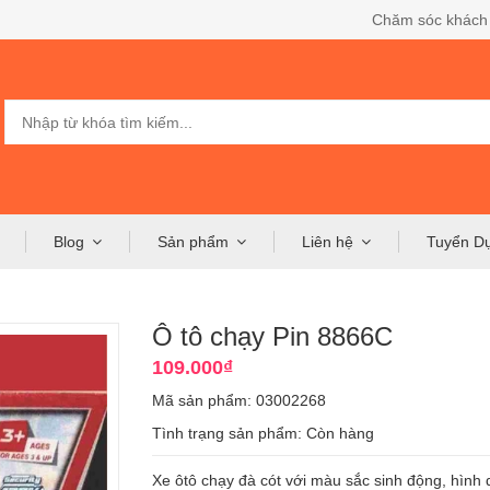
Chăm sóc khách
Blog
Sản phẩm
Liên hệ
Tuyển D
Ô tô chạy Pin 8866C
109.000₫
Mã sản phẩm: 03002268
Tình trạng sản phẩm:
Còn hàng
Xe ôtô chạy đà cót với màu sắc sinh động, hình