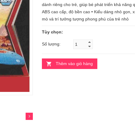
dành riêng cho trẻ, giúp bé phát triển khả năng q
ABS cao cấp, độ bền cao • Kiểu dáng nhỏ gọn, xi
mò và trí tưởng tượng phong phú của trẻ nhỏ
Tùy chọn:
Số lượng:
Thêm vào giỏ hàng