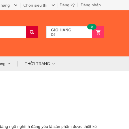
Đăng ký
Đăng nhập
 hàng
Chọn siêu thị
0
GIỎ HÀNG
0₫
ụng
THỜI TRANG
 dáng ngộ nghĩnh đáng yêu là sản phẩm được thiết kế