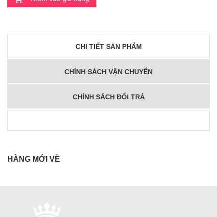
CHI TIẾT SẢN PHẨM
CHÍNH SÁCH VẬN CHUYỂN
CHÍNH SÁCH ĐỔI TRẢ
HÀNG MỚI VỀ