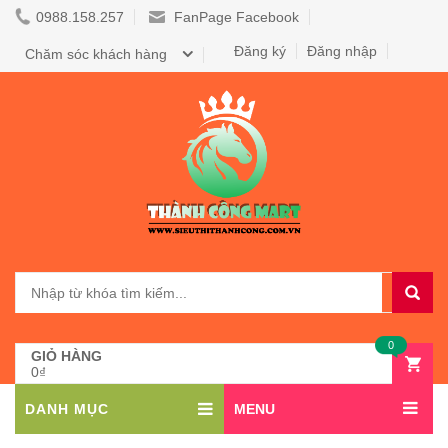
0988.158.257
FanPage Facebook
Đăng ký
Đăng nhập
Chăm sóc khách hàng
0
GIỎ HÀNG
0₫
DANH MỤC
MENU