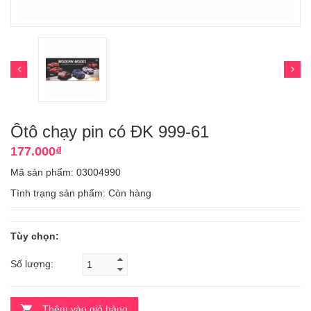
Ôtô chạy pin có ĐK 999-61
177.000₫
Mã sản phẩm: 03004990
Tình trạng sản phẩm:
Còn hàng
Tùy chọn:
Số lượng:
Thêm vào giỏ hàng