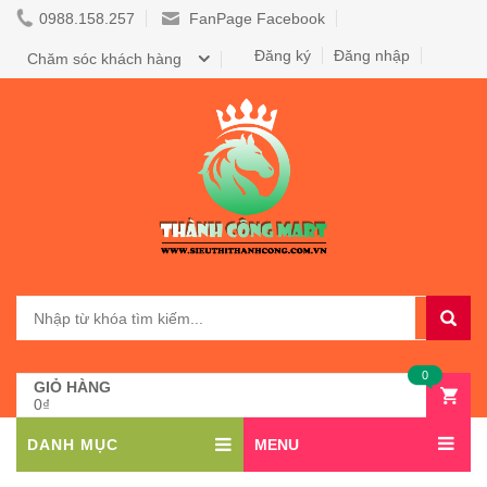
0988.158.257
FanPage Facebook
Đăng ký
Đăng nhập
Chăm sóc khách hàng
0
GIỎ HÀNG
0₫
DANH MỤC
MENU