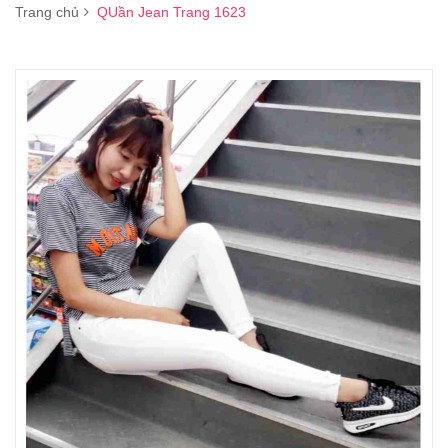
Trang chủ
QUần Jean Trang 1623