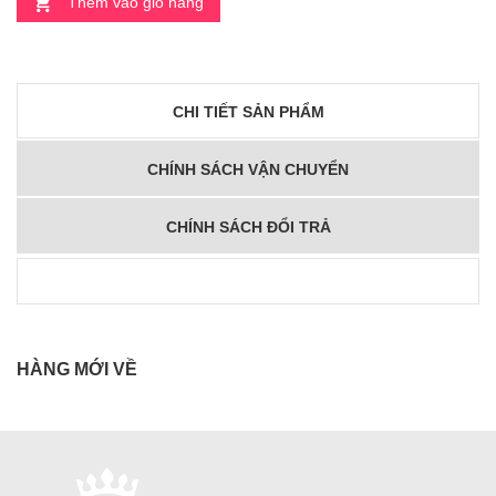
Thêm vào giỏ hàng
CHI TIẾT SẢN PHẨM
CHÍNH SÁCH VẬN CHUYỂN
CHÍNH SÁCH ĐỔI TRẢ
HÀNG MỚI VỀ