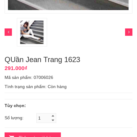
QUần Jean Trang 1623
291.000₫
Mã sản phẩm: 07006026
Tình trạng sản phẩm:
Còn hàng
Tùy chọn:
Số lượng: