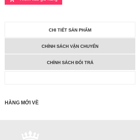
CHI TIẾT SẢN PHẨM
CHÍNH SÁCH VẬN CHUYỂN
CHÍNH SÁCH ĐỔI TRẢ
HÀNG MỚI VỀ