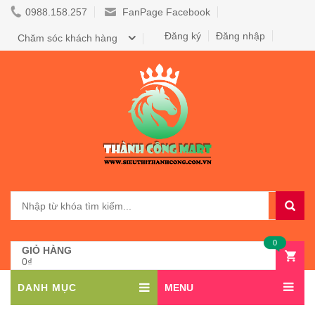
0988.158.257
FanPage Facebook
Đăng ký
Đăng nhập
Chăm sóc khách hàng
0
GIỎ HÀNG
0₫
DANH MỤC
MENU