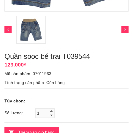
Quần sooc bé trai T039544
123.000₫
Mã sản phẩm: 07011963
Tình trạng sản phẩm:
Còn hàng
Tùy chọn:
Số lượng:
Thêm vào giỏ hàng