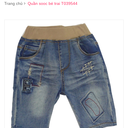
Trang chủ
Quần sooc bé trai T039544