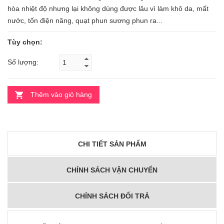
hòa nhiệt độ nhưng lại không dùng được lâu vì làm khô da, mất
nước, tốn điện năng, quạt phun sương phun ra...
Tùy chọn:
Số lượng:
Thêm vào giỏ hàng
CHI TIẾT SẢN PHẨM
CHÍNH SÁCH VẬN CHUYỂN
CHÍNH SÁCH ĐỔI TRẢ