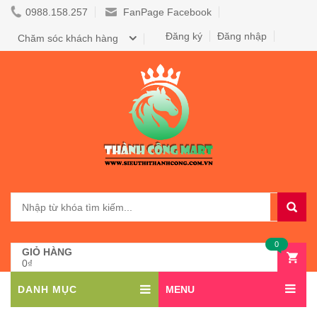
0988.158.257
FanPage Facebook
Đăng ký
Đăng nhập
Chăm sóc khách hàng
0
GIỎ HÀNG
0₫
DANH MỤC
MENU