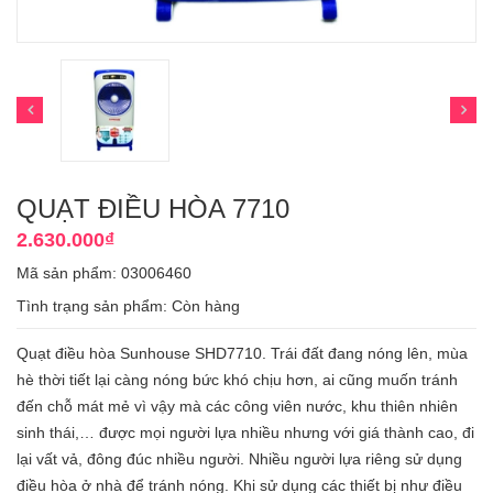
QUẠT ĐIỀU HÒA 7710
2.630.000₫
Mã sản phẩm: 03006460
Tình trạng sản phẩm:
Còn hàng
Quạt điều hòa Sunhouse SHD7710. Trái đất đang nóng lên, mùa
hè thời tiết lại càng nóng bức khó chịu hơn, ai cũng muốn tránh
đến chỗ mát mẻ vì vậy mà các công viên nước, khu thiên nhiên
sinh thái,… được mọi người lựa nhiều nhưng với giá thành cao, đi
lại vất vả, đông đúc nhiều người. Nhiều người lựa riêng sử dụng
điều hòa ở nhà để tránh nóng. Khi sử dụng các thiết bị như điều