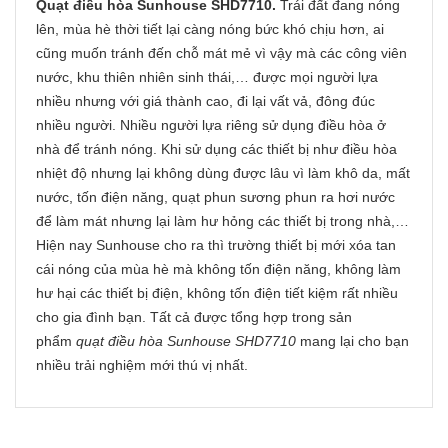
Quạt điều hòa Sunhouse SHD7710.
Trái đất đang nóng
lên, mùa hè thời tiết lại càng nóng bức khó chịu hơn, ai
cũng muốn tránh đến chỗ mát mẻ vì vậy mà các công viên
nước, khu thiên nhiên sinh thái,… được mọi người lựa
nhiều nhưng với giá thành cao, đi lại vất vả, đông đúc
nhiều người. Nhiều người lựa riêng sử dụng điều hòa ở
nhà để tránh nóng. Khi sử dụng các thiết bị như điều hòa
nhiệt độ nhưng lại không dùng được lâu vì làm khô da, mất
nước, tốn điện năng, quạt phun sương phun ra hơi nước
để làm mát nhưng lại làm hư hỏng các thiết bị trong nhà,…
Hiện nay Sunhouse cho ra thì trường thiết bị mới xóa tan
cái nóng của mùa hè mà không tốn điện năng, không làm
hư hại các thiết bị điện, không tốn điện tiết kiệm rất nhiều
cho gia đình bạn. Tất cả được tổng hợp trong sản
phẩm
quạt điều hòa Sunhouse SHD7710
mang lại cho bạn
nhiều trải nghiệm mới thú vị nhất.