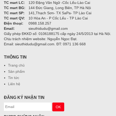
TC mart LC:
120 Đặng Văn Ngữ -Cốc Lếu-Lào Cai
TC mart BG:
144 Đức Giang, Long Biên, TP Hà Nội
TC mart SP:
141,Thạch Sơn- TX SaPa- TP Lào Cai
TC mart QV:
10 Hòa An - P Cốc Lếu - TP Lào Cai
Điện thoại:
0988.158.257
Email:
sieuthidudu@gmail.com
Giấy phép ĐKKD số: 0106188175 cấp ngày 24/5/2013 tại Hà Nội.
Chịu trách nhiệm website: Nguyễn Ngọc Đạt.
Email: sieuthidudu@gmail.com. ĐT: 0971 136 668
THÔNG TIN
Trang chủ
Sản phẩm
Tin tức
Liên hệ
ĐĂNG KÝ NHẬN TIN