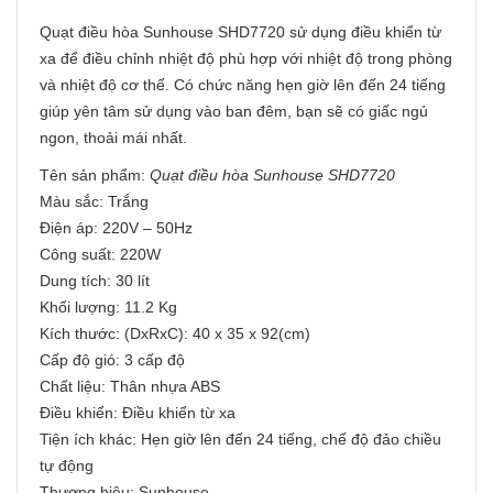
Quạt điều hòa Sunhouse SHD7720 sử dụng điều khiển từ
xa để điều chỉnh nhiệt độ phù hợp với nhiệt độ trong phòng
và nhiệt độ cơ thể. Có chức năng hẹn giờ lên đến 24 tiếng
giúp yên tâm sử dụng vào ban đêm, bạn sẽ có giấc ngủ
ngon, thoải mái nhất.
Tên sản phẩm:
Quạt điều hòa Sunhouse SHD7720
Màu sắc: Trắng
Điện áp: 220V – 50Hz
Công suất: 220W
Dung tích: 30 lít
Khối lượng: 11.2 Kg
Kích thước: (DxRxC): 40 x 35 x 92(cm)
Cấp độ gió: 3 cấp độ
Chất liệu: Thân nhựa ABS
Điều khiển: Điều khiển từ xa
Tiện ích khác: Hẹn giờ lên đến 24 tiếng, chế độ đảo chiều
tự động
Thương hiệu: Sunhouse