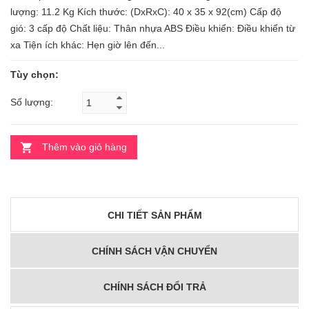
lượng: 11.2 Kg Kích thước: (DxRxC): 40 x 35 x 92(cm) Cấp độ
gió: 3 cấp độ Chất liệu: Thân nhựa ABS Điều khiển: Điều khiển từ
xa Tiện ích khác: Hẹn giờ lên đến...
Tùy chọn:
Số lượng:
Thêm vào giỏ hàng
CHI TIẾT SẢN PHẨM
CHÍNH SÁCH VẬN CHUYỂN
CHÍNH SÁCH ĐỔI TRẢ