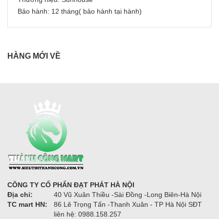
Bảo hành: 12 tháng( bảo hành tại hành)
HÀNG MỚI VỀ
CÔNG TY CỔ PHẨN ĐẠT PHÁT HÀ NỘI
Địa chỉ:
40 Vũ Xuân Thiều -Sài Đồng -Long Biên-Hà Nội
TC mart HN:
86 Lê Trọng Tấn -Thanh Xuân - TP Hà Nội SĐT
liên hệ: 0988.158.257