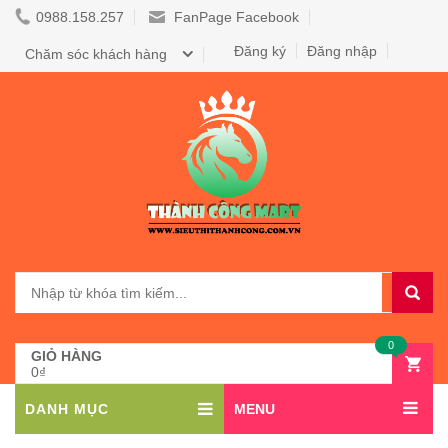
0988.158.257
FanPage Facebook
Đăng ký
Đăng nhập
Chăm sóc khách hàng
0
GIỎ HÀNG
0₫
DANH MỤC
MENU