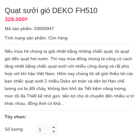
Quạt sưởi gió DEKO FH510
328.000₫
Mã sản phẩm: 03000947
Tình trạng sản phẩm:
Còn hàng
Nếu mùa hè chúng ta giải nhiệt bằng những chiếc quạt, từ quạt
gió đến quạt hơi nước. Thì nay mùa đông chúng ta cũng có cách
tăng nhiệt bằng chiếc quạt sưởi với nhiều công dụng và rất phù
hợp với khí hậu Việt Nam. Hôm nay chúng tôi sẽ giới thiệu tới các
bạn chiếc quạt sưởi 2 chiều Deko an toàn và tiện lợi Hạn chế
lượng oxi bị đốt cháy, không làm khô da Tiết kiệm năng lượng
mức tối đa Thiết kế nhỏ gọn, tiện lợi cho di chuyển đến nhiều vị trí
khác nhau, đồng thời có khả...
Tùy chọn:
Số lượng: