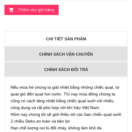
Thêm vào giỏ hàng
CHI TIẾT SẢN PHẨM
CHÍNH SÁCH VẬN CHUYỂN
CHÍNH SÁCH ĐỔI TRẢ
Nếu mùa hè chúng ta giải nhiệt bằng những chiếc quạt, từ
quạt gió đến quạt hơi nước. Thì nay mùa đông chúng ta
cũng có cách tăng nhiệt bằng chiếc quạt sưởi với nhiều
công dụng và rất phù hợp với khí hậu Việt Nam.
Hôm nay chúng tôi sẽ giới thiệu tới các bạn chiếc quạt sưởi
2 chiều Deko an toàn và tiện lợi
Hạn chế lượng oxi bị đốt cháy, không làm khô da