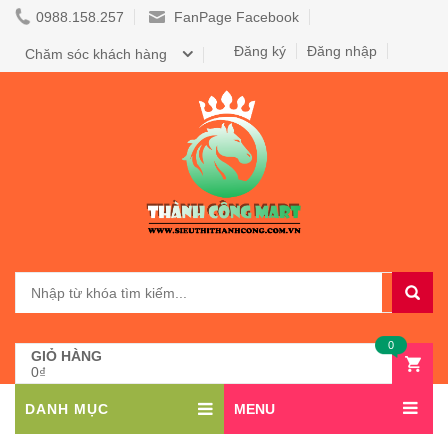
0988.158.257
FanPage Facebook
Đăng ký
Đăng nhập
Chăm sóc khách hàng
0
GIỎ HÀNG
0₫
DANH MỤC
MENU