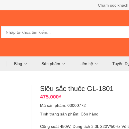
Chăm sóc khách
Blog
Sản phẩm
Liên hệ
Tuyển D
Siêu sắc thuốc GL-1801
475.000₫
Mã sản phẩm: 03000772
Tình trạng sản phẩm:
Còn hàng
Công suất 450W, Dung tích 3.3L 220V/50Hz Vỏ 