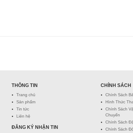
THÔNG TIN
CHÍNH SÁCH
Trang chủ
Chính Sách B
Sản phẩm
Hình Thức Th
Tin tức
Chính Sách V
Chuyển
Liên hệ
Chính Sách Đ
ĐĂNG KÝ NHẬN TIN
Chính Sách Đổ