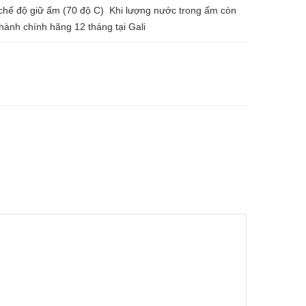
chế độ giữ ấm (70 độ C) Khi lượng nước trong ấm còn
hành chính hãng 12 tháng tại Gali