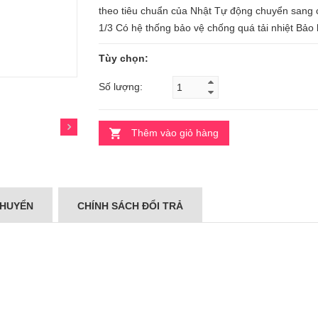
theo tiêu chuẩn của Nhật Tự động chuyển sang 
1/3 Có hệ thống bảo vệ chống quá tải nhiệt Bảo 
Tùy chọn:
Số lượng:
Thêm vào giỏ hàng
CHUYỂN
CHÍNH SÁCH ĐỔI TRẢ