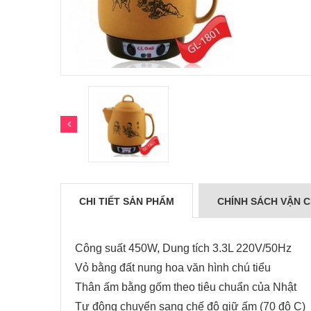
CHI TIẾT SẢN PHẨM
CHÍNH SÁCH VẬN 
Công suất 450W, Dung tích 3.3L 220V/50Hz
Vỏ bằng đất nung hoa văn hình chú tiểu
Thân ấm bằng gốm theo tiêu chuẩn của Nhật
Tự động chuyển sang chế độ giữ ấm (70 độ C)