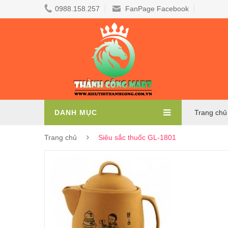
0988.158.257
FanPage Facebook
DANH MỤC
Trang chủ
Trang chủ
Siêu sắc thuốc GL-1801