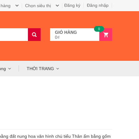
Đăng ký
Đăng nhập
 hàng
Chọn siêu thị
0
GIỎ HÀNG
0₫
ụng
THỜI TRANG
bằng đất nung hoa văn hình chú tiểu Thân ấm bằng gốm