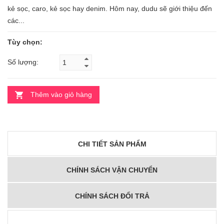
kẻ sọc, caro, kẻ sọc hay denim. Hôm nay, dudu sẽ giới thiệu đến
các...
Tùy chọn:
Số lượng:
Thêm vào giỏ hàng
CHI TIẾT SẢN PHẨM
CHÍNH SÁCH VẬN CHUYỂN
CHÍNH SÁCH ĐỔI TRẢ