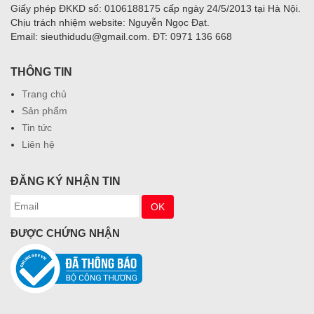
Giấy phép ĐKKD số: 0106188175 cấp ngày 24/5/2013 tại Hà Nội.
Chịu trách nhiệm website: Nguyễn Ngọc Đạt.
Email: sieuthidudu@gmail.com. ĐT: 0971 136 668
THÔNG TIN
Trang chủ
Sản phẩm
Tin tức
Liên hệ
ĐĂNG KÝ NHẬN TIN
ĐƯỢC CHỨNG NHẬN