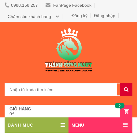
0988.158.257
FanPage Facebook
Đăng ký
Đăng nhập
Chăm sóc khách hàng
0
GIỎ HÀNG
0₫
DANH MỤC
MENU