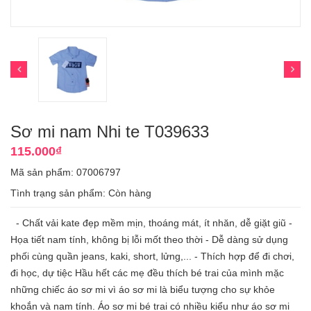
Sơ mi nam Nhi te T039633
115.000₫
Mã sản phẩm: 07006797
Tình trạng sản phẩm:
Còn hàng
- Chất vải kate đẹp mềm mịn, thoáng mát, ít nhăn, dễ giặt giũ -
Họa tiết nam tính, không bị lỗi mốt theo thời - Dễ dàng sử dụng
phối cùng quần jeans, kaki, short, lửng,... - Thích hợp để đi chơi,
đi học, dự tiệc Hầu hết các mẹ đều thích bé trai của mình mặc
những chiếc áo sơ mi vì áo sơ mi là biểu tượng cho sự khỏe
khoắn và nam tính. Áo sơ mi bé trai có nhiều kiểu như áo sơ mi