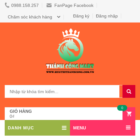
0988.158.257
FanPage Facebook
Đăng ký
Đăng nhập
Chăm sóc khách hàng
0
GIỎ HÀNG
0₫
DANH MỤC
MENU