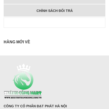
CHÍNH SÁCH ĐỔI TRẢ
HÀNG MỚI VỀ
CÔNG TY CỔ PHẨN ĐẠT PHÁT HÀ NỘI