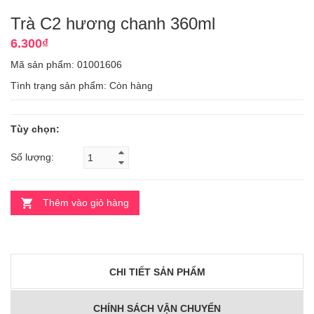
Trà C2 hương chanh 360ml
6.300₫
Mã sản phẩm: 01001606
Tình trạng sản phẩm:
Còn hàng
Tùy chọn:
Số lượng:
Thêm vào giỏ hàng
CHI TIẾT SẢN PHẨM
CHÍNH SÁCH VẬN CHUYỂN