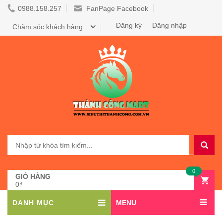
0988.158.257
FanPage Facebook
Đăng ký
Đăng nhập
Chăm sóc khách hàng
0
GIỎ HÀNG
0₫
DANH MỤC
MENU