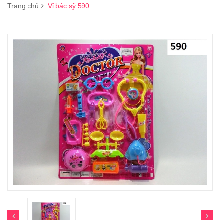
Trang chủ
Vỉ bác sỹ 590