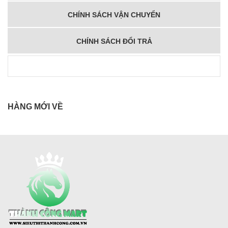
CHÍNH SÁCH VẬN CHUYỂN
CHÍNH SÁCH ĐỔI TRẢ
HÀNG MỚI VỀ