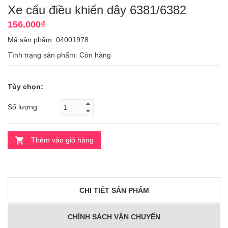
Xe cẩu điều khiển dây 6381/6382
156.000₫
Mã sản phẩm: 04001978
Tình trạng sản phẩm:
Còn hàng
Tùy chọn:
Số lượng:
Thêm vào giỏ hàng
CHI TIẾT SẢN PHẨM
CHÍNH SÁCH VẬN CHUYỂN