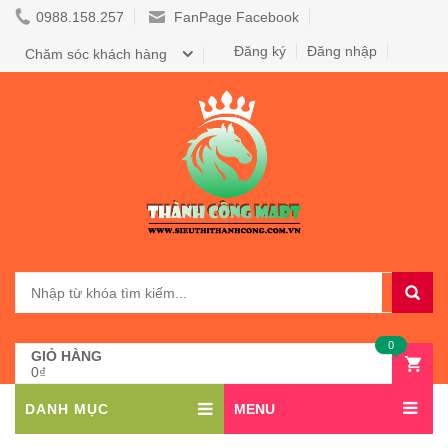
0988.158.257
FanPage Facebook
Đăng ký
Đăng nhập
Chăm sóc khách hàng
0
GIỎ HÀNG
0₫
DANH MỤC
MENU