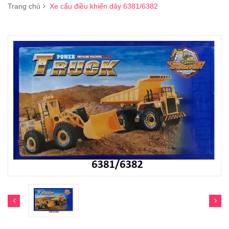
Trang chủ
Xe cẩu điều khiển dây 6381/6382